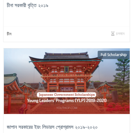
চীনা সরকারী বৃত্তি ২০১৯
চলমান
চীন
Full Scholarship
জাপান সরকারের ইয়ং লিডারস প্রোগ্রামস ২০১৯-২০২০