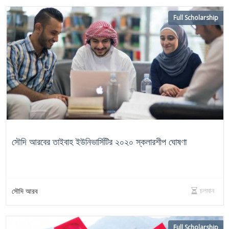
Full Scholarship
সৌদি আরবের তাইবাহ ইউনিভার্সিটির ২০২০ স্কলারশীপ ঘোষণা
চলমান
সৌদি আরব
Full Scholarship