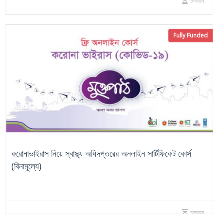
চলমান
Fully Funded
করোনাভাইরাস নিয়ে স্বাস্থ্য অধিদপ্তরের অনলাইন সার্টিফিকেট কোর্স
(বিনামূল্যে)
চলমান