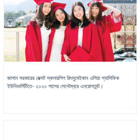
জাপান সরকারের মেক্সট স্কলারশিপ রিৎসুমেইকান এশিয়া প্যাসিফিক
ইউনিভার্সিটিতে- ২০২০ সালের সেপ্টেম্বরে এনরোলমেন্ট।
চলমান
জাপান