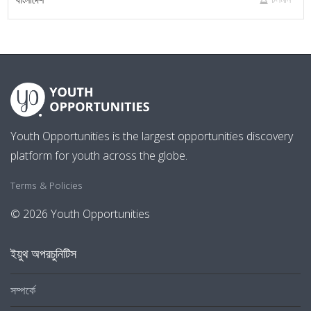
Youth Opportunities is the largest opportunities discovery
platform for youth across the globe.
Terms & Policies
© 2026 Youth Opportunities
ইয়ুথ অপরচুনিটিস
সম্পর্কে