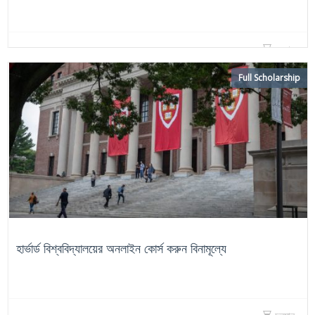
চলমান
Full Scholarship
হার্ভার্ড বিশ্ববিদ্যালয়ের অনলাইন কোর্স করুন বিনামূল্যে