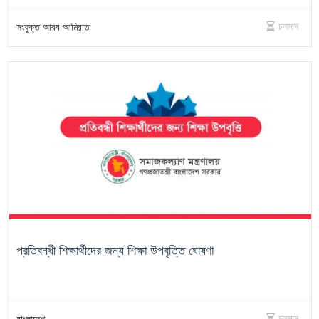
চলমান
সংযুক্ত আরব আমিরাত
প্রতিবন্ধী শিক্ষার্থীদের জন্য শিক্ষা উপবৃত্তি ঘোষণা
চলমান
বাংলাদেশ