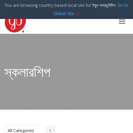
You are browsing country based local site for ইয়ুথ অপরচুনিটিস.
Go to
Global Site
[x]
Toggl
navig
স্কলারশিপ