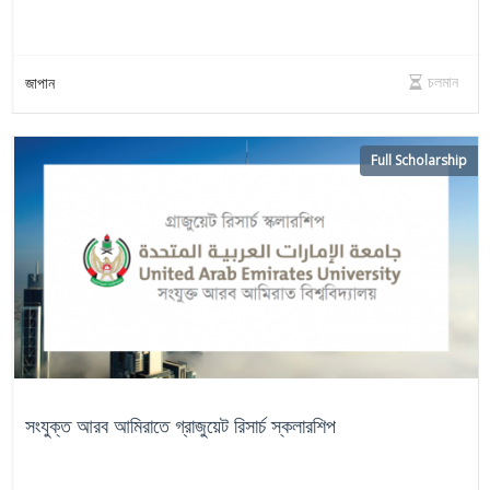
চলমান
জাপান
Full Scholarship
সংযুক্ত আরব আমিরাতে গ্রাজুয়েট রিসার্চ স্কলারশিপ