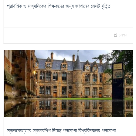
প্রাথমিক ও মাধ্যমিকের শিক্ষকদের জন্য জাপানের মেক্সট বৃত্তি
চলমান
স্নাতকোত্তরে স্কলারশিপ দিচ্ছে গ্লাসগো বিশ্ববিদ্যালয় গ্লাসগো