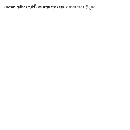
যেসকল স্থানের প্রার্থীদের জন্য প্রযোজ্য:
সকলের জন্য উন্মুক্ত।