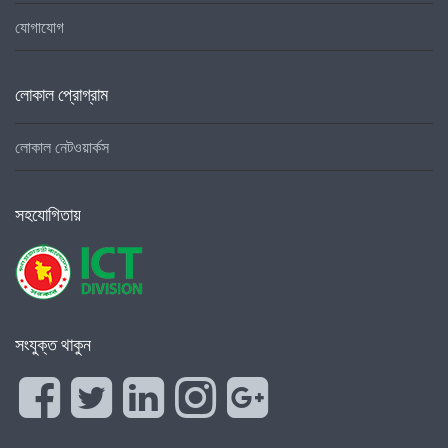
যোগাযোগ
লোকাল প্রোগ্রাম
লোকাল নেটওয়ার্কস
সহযোগিতায়
সংযুক্ত থাকুন