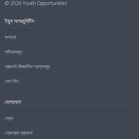
© 2026 Youth Opportunities
ইয়ুথ অপরচুনিটিস
সম্পর্কে
পার্টনারসমূহ
প্রায়শই জিজ্ঞাসিত প্রশ্নসমূহ
যোগ দিন
যোগাযোগ
প্রেস
প্রোগ্রাম প্রচারণা