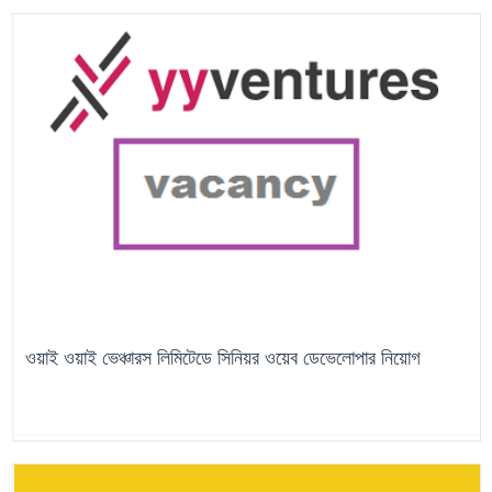
ওয়াই ওয়াই ভেঞ্চারস লিমিটেডে সিনিয়র ওয়েব ডেভেলোপার নিয়োগ
চলমান