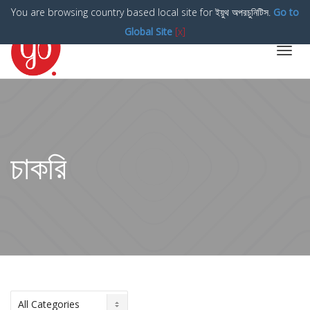
You are browsing country based local site for ইয়ুথ অপরচুনিটিস.
Go to
Global Site
[x]
Toggl
navig
চাকরি