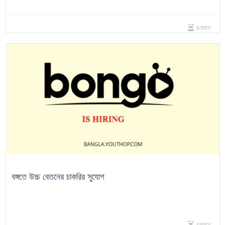
চলমান
বঙ্গতে উচ্চ বেতনের চাকরির সুযোগ
চলমান