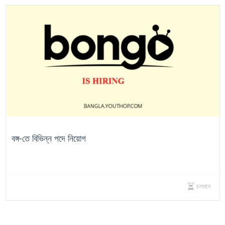
বঙ্গ-তে বিভিন্ন পদে নিয়োগ
চলমান