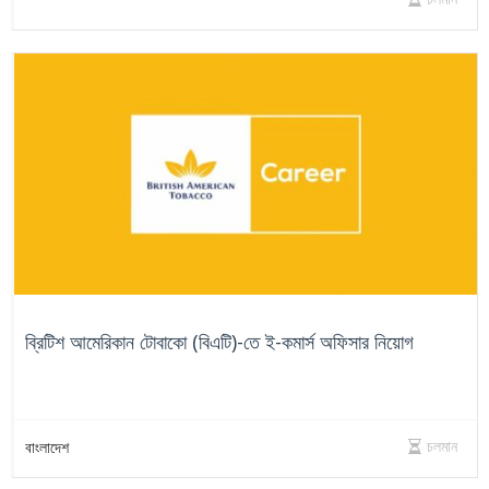
ব্রিটিশ আমেরিকান টোবাকো (বিএটি)-তে ই-কমার্স অফিসার নিয়োগ
চলমান
বাংলাদেশ