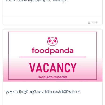
চলমান
ফুডপান্ডায় ট্যালেন্ট একুইজেশন সিনিয়র এক্সিকিউটিভ নিয়োগ