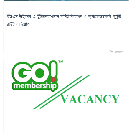
ইউএন উইমেন-এ ইন্টারন্যাশনাল কমিউনিকেশন ও অ্যাডভোকেসি কন্টেন্ট
রাইটার নিয়োগ
চলমান