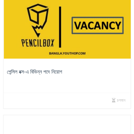
পেন্সিল বক্স-এ বিভিন্ন পদে নিয়োগ
চলমান