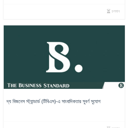
চলমান
দ্য বিজনেস স্ট্যান্ডার্ড (টিবিএস)-এ সাংবাদিকতার সুবর্ণ সুযোগ