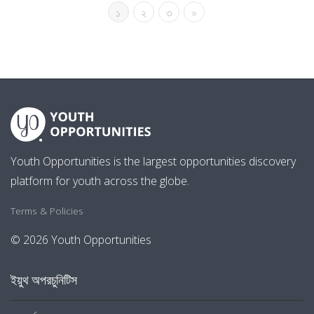
১
২
৩
»
Youth Opportunities is the largest opportunities discovery
platform for youth across the globe.
Terms & Policies
© 2026 Youth Opportunities
ইয়ুথ অপরচুনিটিস