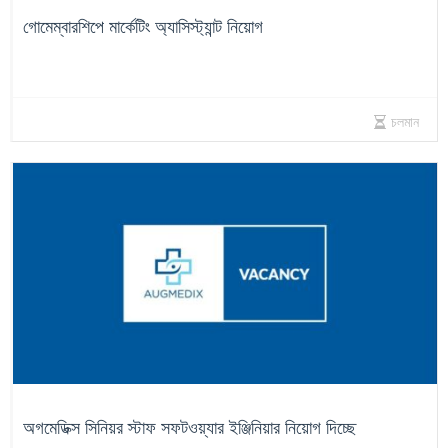
গোমেম্বারশিপে মার্কেটিং অ্যাসিস্ট্যান্ট নিয়োগ
চলমান
অগমেডিক্স সিনিয়র স্টাফ সফটওয়্যার ইঞ্জিনিয়ার নিয়োগ দিচ্ছে