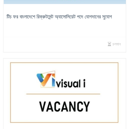
টিচ ফর বাংলাদেশে রিক্রুটমেন্ট অ্যাসোসিয়েট পদে যোগদানের সুযোগ
চলমান