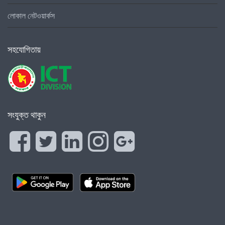
লোকাল নেটওয়ার্কস
সহযোগিতায়
সংযুক্ত থাকুন