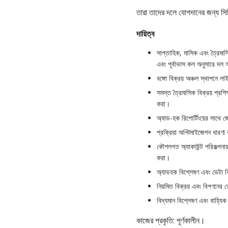
তারা তাদের দলে যোগদানের জন্য সি
দায়িত্ব
সাপ্তাহিক, মাসিক এবং ত্রৈমাসি
এবং পূর্বাভাস কল অনুসারে দল অ
বঙ্গো বিক্রয় অঞ্চল স্থাপনে 
সমস্ত ত্রৈমাসিক বিক্রয় প্রশিক
করা।
অ্যাড-হক রিপোর্টিংয়ের সাথে 
প্রক্রিয়া অপ্টিমাইজেশন ধারণ
কৌশলগত অ্যাকাউন্ট পরিকল্পনায
করা।
অ্যাডহক বিশ্লেষণ এবং ডেটা বিশ্
নিয়মিত বিক্রয় এবং বিপণনের 
বিদ্যমান বিশ্লেষণ এবং বাহ্যি
কাজের প্রকৃতি: পূর্ণকালীন।