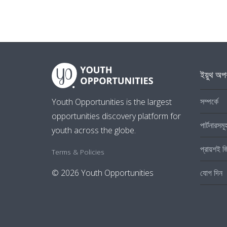
ইয়ুথ অপর
সম্পর্কে
Youth Opportunities is the largest
opportunities discovery platform for
পার্টনারসমূ
youth across the globe.
প্রায়শই জ
Terms & Policies
যোগ দিন
© 2026 Youth Opportunities