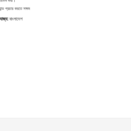
ারফর্ম করা।
্যান্ড প্রচার করতে সক্ষম
রযোজ্য:
বাংলাদেশ