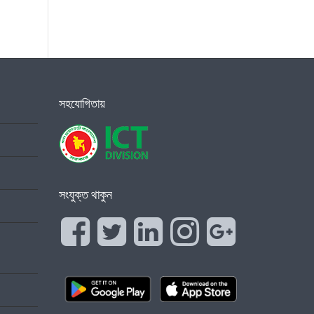
সহযোগিতায়
সংযুক্ত থাকুন