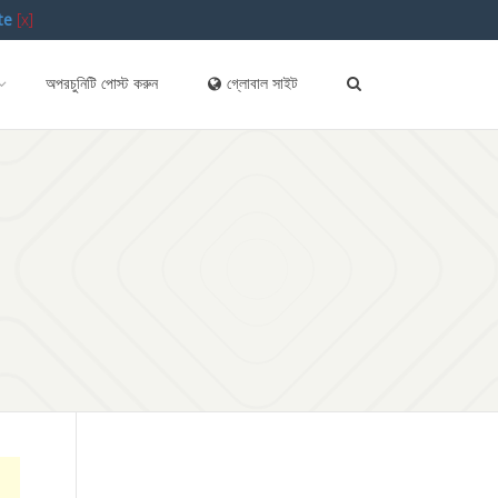
te
[x]
অপরচুনিটি পোস্ট করুন
গ্লোবাল সাইট