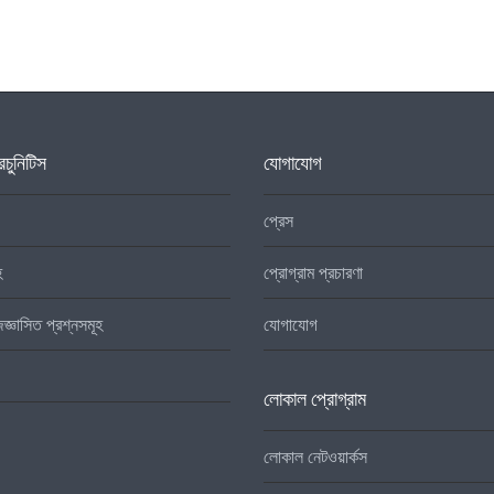
চুনিটিস
যোগাযোগ
প্রেস
হ
প্রোগ্রাম প্রচারণা
িজ্ঞাসিত প্রশ্নসমূহ
যোগাযোগ
লোকাল প্রোগ্রাম
লোকাল নেটওয়ার্কস