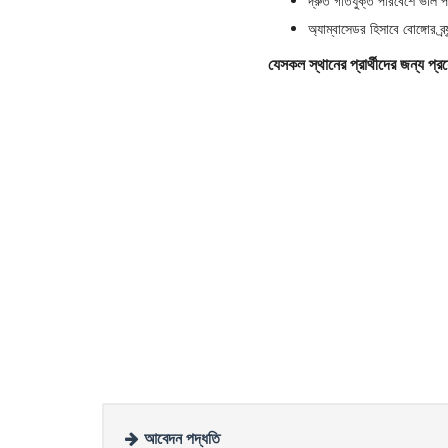
দ্রুত গতিযুক্ত পরিবেশে ভাল প
অ্যাম্বাসেডর হিসাবে বোঙ্গোর ব্র
যেসকল স্থানের প্রার্থীদের জন্য প্
আবেদন পদ্ধতি