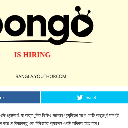
re
Tweet
ওডি প্ল্যাটফর্ম, যা অত্যাধুনিক ভিডিও সরবরাহ প্রযুক্তির সাথে একটি অভূতপূর্ব সামগ্রী
বাস করে যে বিষয়বস্তু এবং মিডিয়াতে অ্যাক্সেস একটি অধিকার হতে হবে।