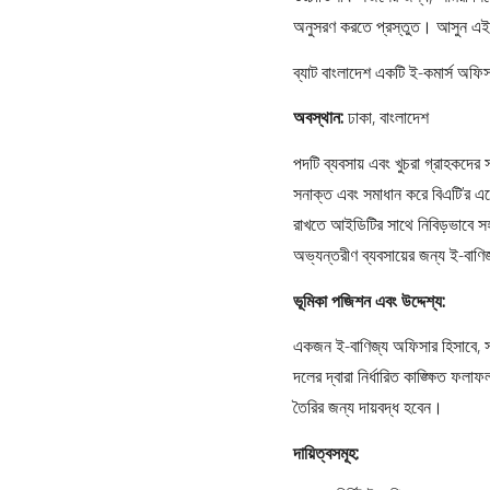
অনুসরণ করতে প্রস্তুত। আসুন এই 
ব্যাট বাংলাদেশ একটি ই-কমার্স অফি
অবস্থান:
ঢাকা, বাংলাদেশ
পদটি ব্যবসায় এবং খুচরা গ্রাহকদের
সনাক্ত এবং সমাধান করে বিএটি’র এজেন
রাখতে আইডিটির সাথে নিবিড়ভাবে 
অভ্যন্তরীণ ব্যবসায়ের জন্য ই-বাণি
ভূমিকা পজিশন এবং উদ্দেশ্য:
একজন ই-বাণিজ্য অফিসার হিসাবে, সং
দলের দ্বারা নির্ধারিত কাঙ্ক্ষিত ফলাফ
তৈরির জন্য দায়বদ্ধ হবেন।
দায়িত্বসমূহ: