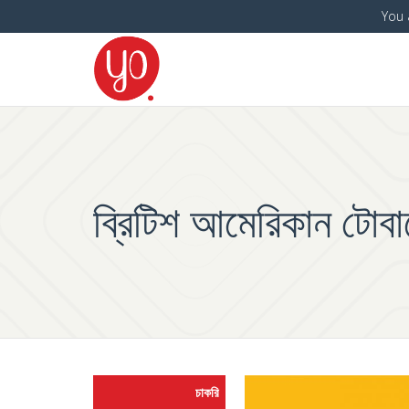
You 
ব্রিটিশ আমেরিকান টোব
চাকরি