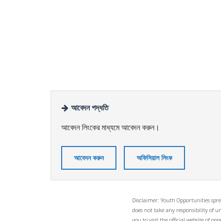
আবেদন পদ্ধতি
আবেদন লিংকের মাধ্যমে আবেদন করুন।
আবেদন করুন
অফিসিয়াল লিংক
Disclaimer: Youth Opportunities spre
does not take any responsibility of 
you to visit the official website of 