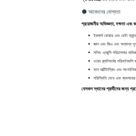
আবেদনের যোগ্যতা
প্রয়োজনীয় অভিজ্ঞতা, দক্ষতা এবং জ্
ইকমার্স বোঝার এবং ডেটা অ্যান্
জ্ঞান এবং জিএ এবং অন্যান্য তৃ
সলিড এজেন্সি পরিচালনার অভিজ্
ওয়েব প্ল্যাটফর্মের পরিবর্তনগু
ভাল মাল্টিটাস্কিং এবং সাংগঠন
পরিস্থিতি দেখে এবং ব্যবসায়ের 
যেসকল স্থানের প্রার্থীদের জন্য প্