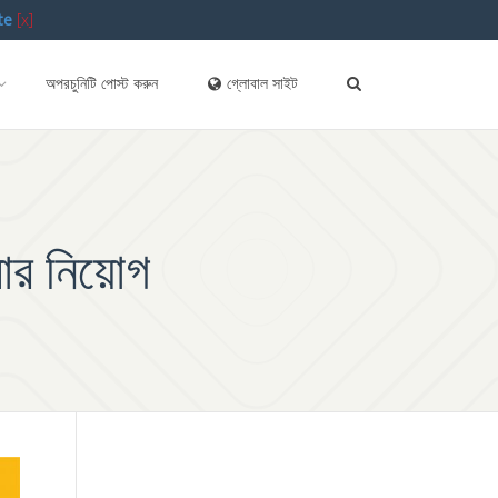
te
[x]
অপরচুনিটি পোস্ট করুন
গ্লোবাল সাইট
সার নিয়োগ