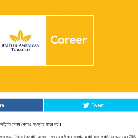
re
Tweet
– সত্যিই অন্য কোনও সংস্থার মতো নয়।
ের জন্য নির্ধারণ করেছি, আমরা এমন সহকর্মীদের সন্ধান করছি যারা প্রতিদিন আমাদের নীতি