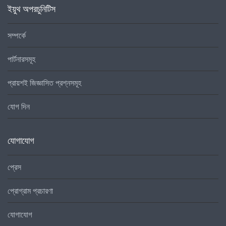
ইয়ুথ অপরচুনিটিস
সম্পর্কে
পার্টনারসমূহ
প্রায়শই জিজ্ঞাসিত প্রশ্নসমূহ
যোগ দিন
যোগাযোগ
প্রেস
প্রোগ্রাম প্রচারণা
যোগাযোগ