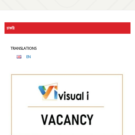
চাকরি
TRANSLATIONS
EN