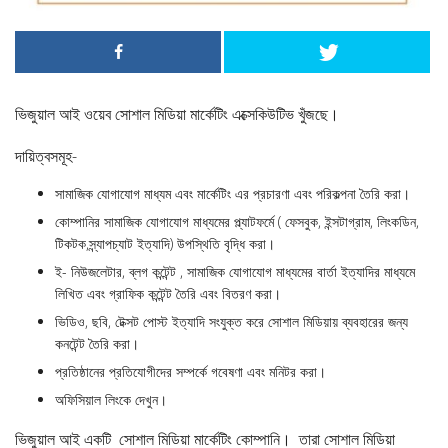
ভিজুয়াল আই ওয়েব সোশাল মিডিয়া মার্কেটিং এক্সেকিউটিভ খুঁজছে।
দায়িত্বসমূহ-
সামাজিক যোগাযোগ মাধ্যম এবং মার্কেটিং এর প্রচারণা এবং পরিকল্পনা তৈরি করা।
কোম্পানির সামাজিক যোগাযোগ মাধ্যমের প্ল্যাটফর্মে ( ফেসবুক, ইন্সটাগ্রাম, লিংকডিন,
টিকটক,স্ন্যাপচ্যাট ইত্যাদি) উপস্থিতি বৃদ্ধি করা।
ই- নিউজলেটার, ব্লগ কন্টেন্ট , সামাজিক যোগাযোগ মাধ্যমের বার্তা ইত্যাদির মাধ্যমে
লিখিত এবং গ্রাফিক কন্টেন্ট তৈরি এবং বিতরণ করা।
ভিডিও, ছবি, টেক্সট পোস্ট ইত্যাদি সংযুক্ত করে সোশাল মিডিয়ায় ব্যবহারের জন্য
কনটেন্ট তৈরি করা।
প্রতিষ্ঠানের প্রতিযোগীদের সম্পর্কে গবেষণা এবং মনিটর করা।
অফিসিয়াল লিংকে দেখুন।
ভিজুয়াল আই একটি সোশাল মিডিয়া মার্কেটিং কোম্পানি। তারা সোশাল মিডিয়া