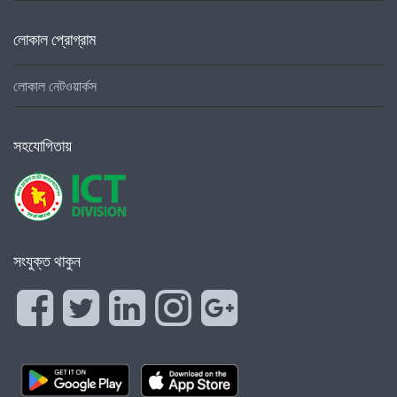
লোকাল প্রোগ্রাম
লোকাল নেটওয়ার্কস
সহযোগিতায়
সংযুক্ত থাকুন