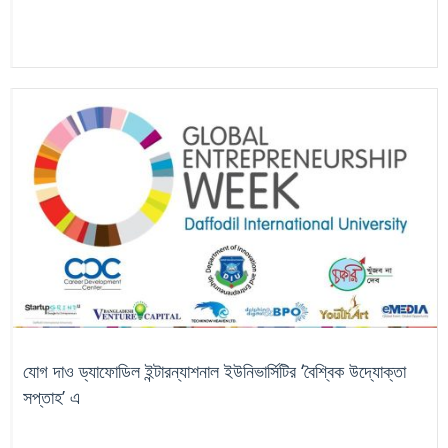
যোগ দাও ড্যাফোডিল ইন্টারন্যাশনাল ইউনিভার্সিটির ‘বৈশ্বিক উদ্যোক্তা
সপ্তাহ’ এ