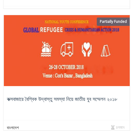
চলমান
বাংলাদেশ
Partially Funded
কক্সবাজারে বৈশ্বিক উদ্বাস্তু সমস্যা নিয়ে জাতীয় যুব সম্মেলন ২০১৮
চলমান
বাংলাদেশ