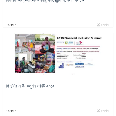
চলমান
বাংলাদেশ
ফিনান্সিয়াল ইনক্লুশন সামিট ২০১৯
চলমান
বাংলাদেশ