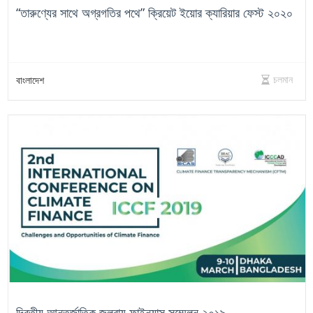
“তারুণ্যের সাথে অগ্রগতির পথে” ক্রিয়েট ইয়োর ক্যারিয়ার ফেস্ট ২০২০
চলমান
বাংলাদেশ
দ্বিতীয় আন্তর্জাতিক জলবায়ু ফাইন্যান্স সম্মেলন ২০১৯