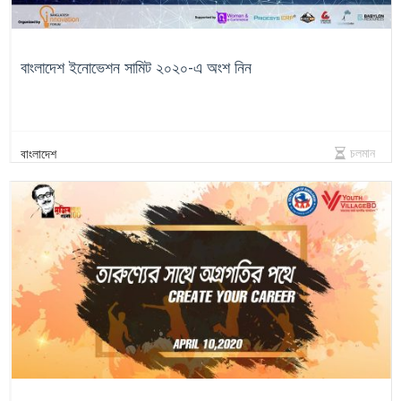
বাংলাদেশ ইনোভেশন সামিট ২০২০-এ অংশ নিন
চলমান
বাংলাদেশ