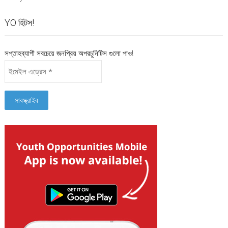
YO হিটস!
সপ্তাহব্যাপী সবচেয়ে জনপ্রিয় অপরচুনিটিস গুলো পাও!