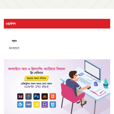
ওয়ার্কশপ
স্থান
বাংলাদেশ