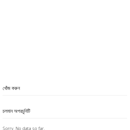
খোঁজ করুন
চলমান অপরচুনিটি
Sorry. No data so far.