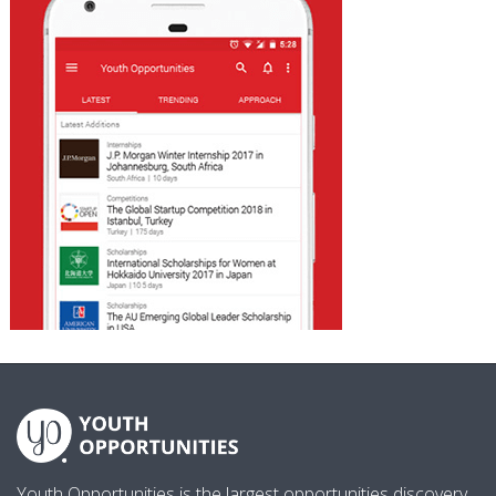
Youth Opportunities is the largest opportunities discovery