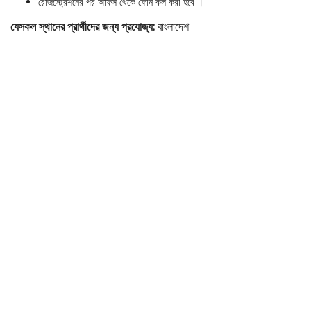
রেজিস্ট্রেশনের পর অফিস থেকে ফোন কল করা হবে ।
যেসকল স্থানের প্রার্থীদের জন্য প্রযোজ্য:
বাংলাদেশ