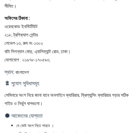
সীমিত।
অফিসের ঠিকানা :
ওয়েবকোড ইনস্টিটিউট
২১৮, ট্রপিক্যাল সেন্টার
লেভেল-১৩, রুম নং-১৩০২
বাটা সিগন্যাল মোড়, এ্যালিফ্যান্ট রোড, ঢাকা।
যোগাযোগ : ০১৬৭৮-১৭০৫৯৩,
স্থান:
বাংলাদেশ
সুযোগ সুবিধাসমূহ
সেমিনারে অংশ নিয়ে জানা যাবে অনলাইনে ক্যারিয়ার, ফ্রিল্যান্সিং ক্যারিয়ার গড়ার সঠিক
গাইড ও নির্ভুল ধাপগুলো।
আবেদনের যোগ্যতা
যে কেউ অংশ নিতে পারবে ।