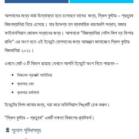
আপনাদের মধ্যে যারা উদ্যোক্তা হতে চলেছেন তাদের জন্য, স্কিল বুস্টার – প্রত্যুষ
বিজনম্যানিয়া নিয়ে এসেছে। যার উদ্দেশ্য হল ব্যবসায়িক ধারণাগুলি সন্ধান, মজার
ফাইনানশিয়াল জোকস সন্ধানের জন্য। আপনাকে “বিজম্যানিয়া লেটস কিপ দ্য ফিগার
রানিং” এর অংশ হতে এই ইভেন্টে যোগদানের জন্য আমন্ত্রণ জানাচ্ছেন স্কিল বুস্টার
বিজমানিয়া ২০২১।
এখানে মোট ৩ টি বিভাগ রয়েছে যেখানে আপনি ইভেন্টে অংশ নিতে পারবেন –
বিজনেস প্রজেক্ট আইডিয়া
ব্যবসায় মেম
ব্যবসায় কর্মশালা
ইভেন্টের বিশদ জানার জন্য, দয়া করে অফিসিয়াল লিঙ্কটি চেক করুন।
“স্কিল বুস্টার – প্রত্যুষ” একটি দক্ষতা বিকাশের প্ল্যাটফর্ম।
সুযোগ সুবিধাসমূহ