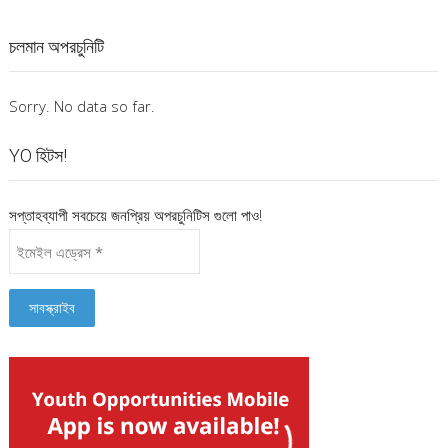
চলমান অপরচুনিটি
Sorry. No data so far.
YO হিটস!
সপ্তাহব্যাপী সবচেয়ে জনপ্রিয় অপরচুনিটিস গুলো পাও!