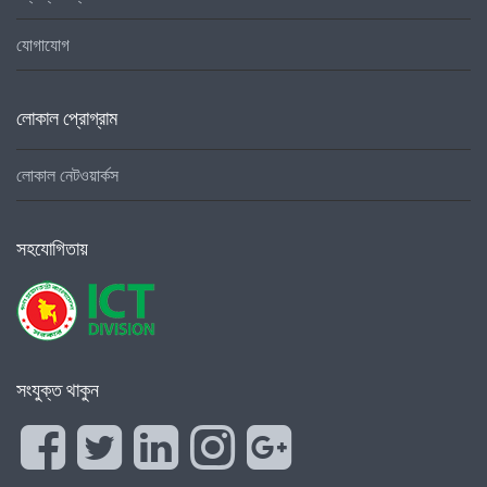
যোগাযোগ
লোকাল প্রোগ্রাম
লোকাল নেটওয়ার্কস
সহযোগিতায়
সংযুক্ত থাকুন