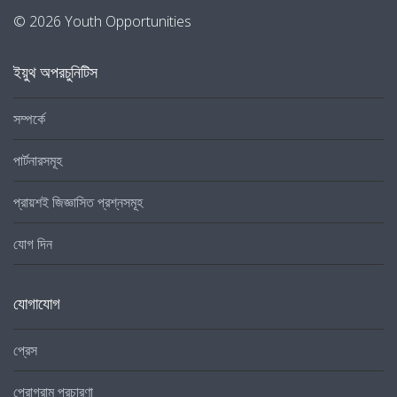
© 2026 Youth Opportunities
ইয়ুথ অপরচুনিটিস
সম্পর্কে
পার্টনারসমূহ
প্রায়শই জিজ্ঞাসিত প্রশ্নসমূহ
যোগ দিন
যোগাযোগ
প্রেস
প্রোগ্রাম প্রচারণা