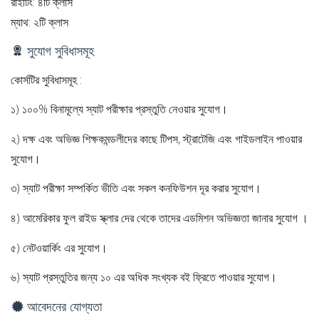
রাইটিং: ৪টি ক্লাস
ম্যাথ: ২টি ক্লাস
সুযোগ সুবিধাসমূহ
কোর্সটির সুবিধাসমূহ :
১) ১০০% বিনামূল্যে স্যাট পরীক্ষার প্রস্তুতি নেওয়ার সুযোগ।
২) দক্ষ এবং অভিজ্ঞ শিক্ষকমন্ডলীদের কাছে টিপস, স্ট্রাটেজি এবং গাইডলাইন পাওয়ার
সুযোগ।
৩) স্যাট পরীক্ষা সম্পর্কিত ভীতি এবং সকল কনফিউশন দূর করার সুযোগ।
৪) আমেরিকার ফুল রাইড স্ক্লার দের থেকে তাদের এডমিশন অভিজ্ঞতা জানার সুযোগ ।
৫) নেটওয়ার্কিং এর সুযোগ।
৬) স্যাট প্রস্তুতির জন্য ১০ এর অধিক সংখ্যক বই ফ্রিতে পাওয়ার সুযোগ।
আবেদনের যোগ্যতা