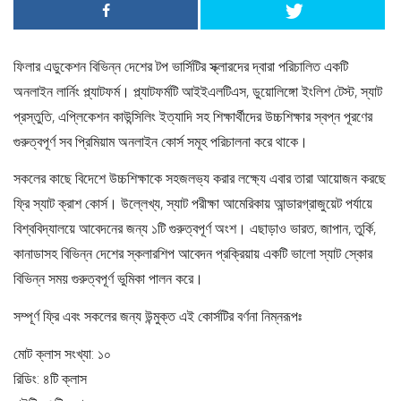
ফিলার এডুকেশন বিভিন্ন দেশের টপ ভার্সিটির স্ক্লারদের দ্বারা পরিচালিত একটি
অনলাইন লার্নিং প্ল্যাটফর্ম। প্ল্যাটফর্মটি আইইএলটিএস, ডুয়োলিঙ্গো ইংলিশ টেস্ট, স্যাট
প্রস্তুতি, এপ্লিকেশন কাউন্সিলিং ইত্যাদি সহ শিক্ষার্থীদের উচ্চশিক্ষার স্বপ্ন পূরণের
গুরুত্বপূর্ণ সব প্রিমিয়াম অনলাইন কোর্স সমূহ পরিচালনা করে থাকে।
সকলের কাছে বিদেশে উচ্চশিক্ষাকে সহজলভ্য করার লক্ষ্যে এবার তারা আয়োজন করছে
ফ্রি স্যাট ক্রাশ কোর্স। উল্লেখ্য, স্যাট পরীক্ষা আমেরিকায় আন্ডারগ্রাজুয়েট পর্যায়ে
বিশ্ববিদ্যালয়ে আবেদনের জন্য ১টি গুরুত্বপূর্ণ অংশ। এছাড়াও ভারত, জাপান, তুর্কি,
কানাডাসহ বিভিন্ন দেশের স্কলারশিপ আবেদন প্রক্রিয়ায় একটি ভালো স্যাট স্কোর
বিভিন্ন সময় গুরুত্বপূর্ণ ভুমিকা পালন করে।
সম্পূর্ণ ফ্রি এবং সকলের জন্য উন্মুক্ত এই কোর্সটির বর্ণনা নিম্নরূপঃ
মোট ক্লাস সংখ্যা: ১০
রিডিং: ৪টি ক্লাস