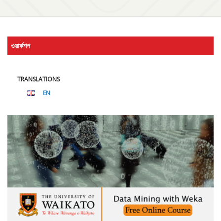
ওয়ার্কশপ
TRANSLATIONS
EN