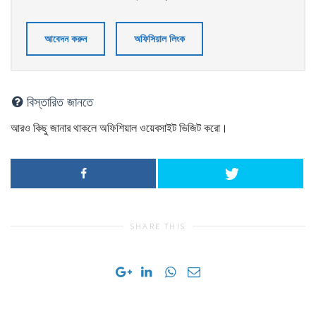
আবেদন করুন
অফিসিয়াল লিংক
বিস্তারিত জানতে
আরও কিছু জানার থাকলে অফিশিয়াল ওয়েবসাইট ভিজিট করো।
SHARE THIS