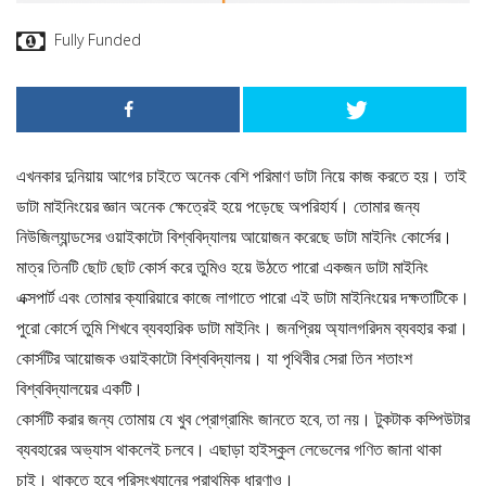
Fully Funded
এখনকার দুনিয়ায় আগের চাইতে অনেক বেশি পরিমাণ ডাটা নিয়ে কাজ করতে হয়। তাই
ডাটা মাইনিংয়ের জ্ঞান অনেক ক্ষেত্রেই হয়ে পড়েছে অপরিহার্য। তোমার জন্য
নিউজিল্যান্ডসের ওয়াইকাটো বিশ্ববিদ্যালয় আয়োজন করেছে ডাটা মাইনিং কোর্সের।
মাত্র তিনটি ছোট ছোট কোর্স করে তুমিও হয়ে উঠতে পারো একজন ডাটা মাইনিং
এক্সপার্ট এবং তোমার ক্যারিয়ারে কাজে লাগাতে পারো এই ডাটা মাইনিংয়ের দক্ষতাটিকে।
পুরো কোর্সে তুমি শিখবে ব্যবহারিক ডাটা মাইনিং। জনপ্রিয় অ্যালগরিদম ব্যবহার করা।
কোর্সটির আয়োজক ওয়াইকাটো বিশ্ববিদ্যালয়। যা পৃথিবীর সেরা তিন শতাংশ
বিশ্ববিদ্যালয়ের একটি।
কোর্সটি করার জন্য তোমায় যে খুব প্রোগ্রামিং জানতে হবে, তা নয়। টুকটাক কম্পিউটার
ব্যবহারের অভ্যাস থাকলেই চলবে। এছাড়া হাইস্কুল লেভেলের গণিত জানা থাকা
চাই। থাকতে হবে পরিসংখ্যানের প্রাথমিক ধারণাও।