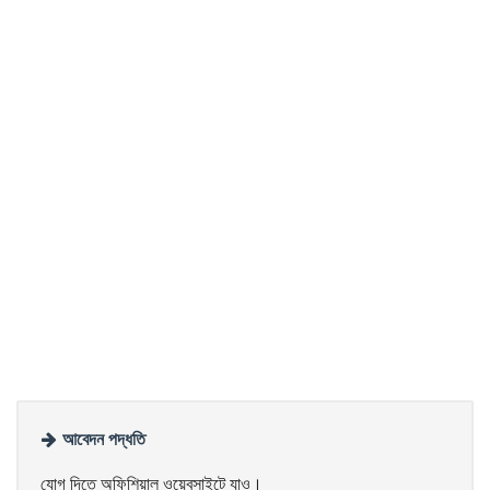
আবেদন পদ্ধতি
যোগ দিতে অফিশিয়াল ওয়েবসাইটে যাও।