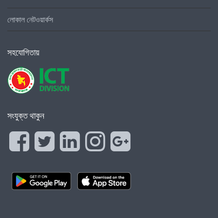
লোকাল নেটওয়ার্কস
সহযোগিতায়
সংযুক্ত থাকুন