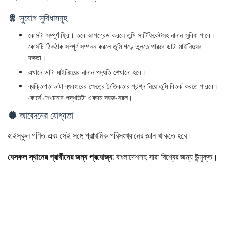
সুযোগ সুবিধাসমূহ
কোর্সটা সম্পূর্ণ ফ্রি। তবে আপগ্রেড করলে তুমি সার্টিফিকেটসহ নানান সুবিধা পাবে।
কোর্সটি ঠিকঠাক সম্পূর্ণ সম্পন্ন করলে তুমি গড়ে তুলতে পারবে ডাটা মাইনিংয়ের
দক্ষতা।
এখানে ডাটা মাইনিংয়ের নানান পদ্ধতি শেখানো হবে।
ব্যক্তিগত ডাটা ব্যবহারের ক্ষেত্রে নৈতিকতার প্রশ্ন নিয়ে তুমি বিতর্ক করতে পারবে।
কোর্সে শেখানোর পদ্ধতিটা একদম সহজ-সরল।
আবেদনের যোগ্যতা
হাইস্কুল গণিত এবং সেই সঙ্গে প্রাথমিক পরিসংখ্যানের জ্ঞান থাকতে হবে।
যেসকল স্থানের প্রার্থীদের জন্য প্রযোজ্য:
বাংলাদেশসহ সারা বিশ্বের জন্য উন্মুক্ত।