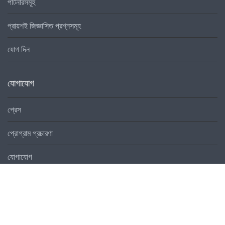
পার্টনারসমূহ
প্রায়শই জিজ্ঞাসিত প্রশ্নসমূহ
যোগ দিন
যোগাযোগ
প্রেস
প্রোগ্রাম প্রচারণা
যোগাযোগ
লোকাল প্রোগ্রাম
লোকাল নেটওয়ার্কস