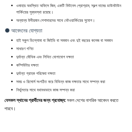
ওমাহায় অবস্থিত অফিসে জিম, একটি ফিটনেস প্রোগ্রাম, স্বল্প দামের ডাউনটাউন
পার্কিংয়ের সুব্যবস্থা রয়েছে।
অন্যান্য উদীয়মান পেশাদারদের সাথে নেটওয়ার্কিংয়ের সুযোগ।
আবেদনের যোগ্যতা
হাই স্কুল ডিপ্লোমা বা জিইডি বা সমমান এবং দুই বছরের কলেজ বা সমমান
সাধারণ গণিত
দুর্দান্ত মৌখিক এবং লিখিত যোগাযোগ দক্ষতা
কম্পিউটার দক্ষতা
দুর্দান্ত গ্রাহক পরিষেবা দক্ষতা
সময় ও রিসোর্স সংগঠিত করে বিভিন্ন কাজ দক্ষতার সাথে সম্পন্ন করা
নির্ভুলতার সাথে যথাযথভাবে কাজ সম্পন্ন করা
যেসকল স্থানের প্রার্থীদের জন্য প্রযোজ্য:
সকল দেশের নাগরিক আবেদন করতে
পারবে।