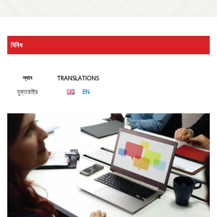
বিবিধ
স্থান
TRANSLATIONS
যুক্তরাষ্ট্র
EN