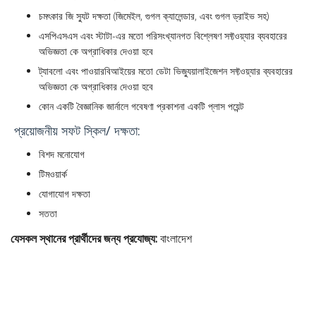
চমৎকার জি স্যুট দক্ষতা (জিমেইল, গুগল ক্যালেন্ডার, এবং গুগল ড্রাইভ সহ)
এসপিএসএস এবং স্টাটা-এর মতো পরিসংখ্যানগত বিশ্লেষণ সফ্টওয়্যার ব্যবহারের
অভিজ্ঞতা কে অগ্রাধিকার দেওয়া হবে
ট্যাবলো এবং পাওয়ারবিআইয়ের মতো ডেটা ভিজ্যুয়ালাইজেশন সফ্টওয়্যার ব্যবহারের
অভিজ্ঞতা কে অগ্রাধিকার দেওয়া হবে
কোন একটি বৈজ্ঞানিক জার্নালে গবেষণা প্রকাশনা একটি প্লাস পয়েন্ট
প্রয়োজনীয় সফট স্কিল/ দক্ষতা:
বিশদ মনোযোগ
টিমওয়ার্ক
যোগাযোগ দক্ষতা
সততা
যেসকল স্থানের প্রার্থীদের জন্য প্রযোজ্য:
বাংলাদেশ