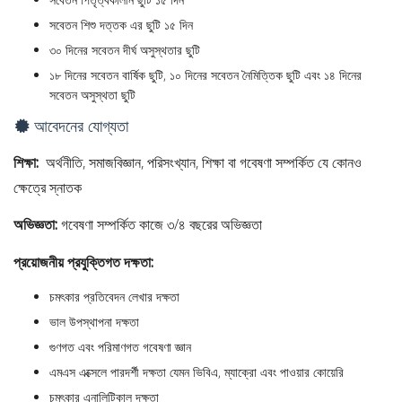
সবেতন শিশু দত্তক এর ছুটি ১৫ দিন
৩০ দিনের সবেতন দীর্ঘ অসুস্থতার ছুটি
১৮ দিনের সবেতন বার্ষিক ছুটি, ১০ দিনের সবেতন নৈমিত্তিক ছুটি এবং ১৪ দিনের
সবেতন অসুস্থতা ছুটি
আবেদনের যোগ্যতা
শিক্ষা:
অর্থনীতি, সমাজবিজ্ঞান, পরিসংখ্যান, শিক্ষা বা গবেষণা সম্পর্কিত যে কোনও
ক্ষেত্রে স্নাতক
অভিজ্ঞতা:
গবেষণা সম্পর্কিত কাজে ৩/৪ বছরের অভিজ্ঞতা
প্রয়োজনীয় প্রযুক্তিগত দক্ষতা:
চমৎকার প্রতিবেদন লেখার দক্ষতা
ভাল উপস্থাপনা দক্ষতা
গুণগত এবং পরিমাণগত গবেষণা জ্ঞান
এমএস এক্সেলে পারদর্শী দক্ষতা যেমন ভিবিএ, ম্যাক্রো এবং পাওয়ার কোয়েরি
চমৎকার এনালিটিকাল দক্ষতা