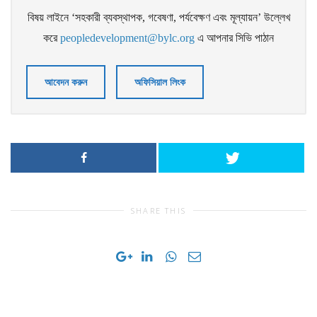
বিষয় লাইনে ‘সহকারী ব্যবস্থাপক, গবেষণা, পর্যবেক্ষণ এবং মূল্যায়ন’ উল্লেখ
করে
peopledevelopment@bylc.org
এ আপনার সিভি পাঠান
আবেদন করুন
অফিসিয়াল লিংক
SHARE THIS