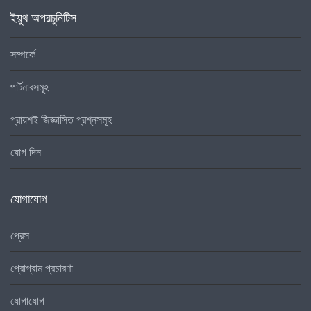
ইয়ুথ অপরচুনিটিস
সম্পর্কে
পার্টনারসমূহ
প্রায়শই জিজ্ঞাসিত প্রশ্নসমূহ
যোগ দিন
যোগাযোগ
প্রেস
প্রোগ্রাম প্রচারণা
যোগাযোগ