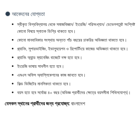
আবেদনের যোগ্যতা
স্বীকৃত বিশ্ববিদ্যালয় থেকে সমাজবিজ্ঞান/ ইংরেজি/ পরিসংখ্যান/ ডেভেলপমেন্ট সংশ্লিষ্ট
কোনো বিষয়ে স্নাতক ডিগ্রি থাকতে হবে।
কোনো মানবাধিকার সংস্থায় অন্তত পাঁচ বছরের চাকরির অভিজ্ঞতা থাকতে হবে।
প্ল্যানিং, সুপারভাইজিং, ইভাল্যুয়েশন ও রিপোর্টিংয়ে কাজের অভিজ্ঞতা থাকতে হবে।
প্ল্যানিং অ্যান্ড ম্যানেজিং বাজেটে দক্ষ হতে হবে।
ইংরেজি ভাষায় সাবলীল হতে হবে।
এমএস অফিস অ্যাপ্লিকেশনের কাজ জানতে হবে।
ফিল্ড ভিজিটের মানসিকতা থাকতে হবে।
বয়স হতে হবে সর্বোচ্চ ৪০ বছর (অভিজ্ঞ প্রার্থীদের ক্ষেত্রে বয়সসীমা শিথিলযোগ্য)।
যেসকল স্থানের প্রার্থীদের জন্য প্রযোজ্য:
বাংলাদেশ