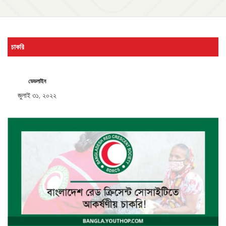
চাকরি
ডেডলাইন
জুলাই ৩১, ২০২২