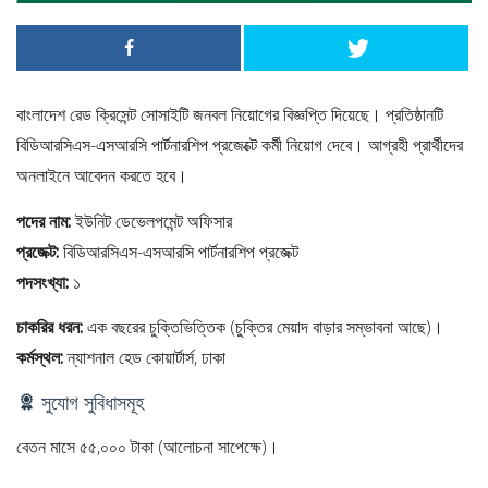
বাংলাদেশ রেড ক্রিসেন্ট সোসাইটি জনবল নিয়োগের বিজ্ঞপ্তি দিয়েছে। প্রতিষ্ঠানটি
বিডিআরসিএস-এসআরসি পার্টনারশিপ প্রজেক্টে কর্মী নিয়োগ দেবে। আগ্রহী প্রার্থীদের
অনলাইনে আবেদন করতে হবে।
পদের নাম:
ইউনিট ডেভেলপমেন্ট অফিসার
প্রজেক্ট:
বিডিআরসিএস-এসআরসি পার্টনারশিপ প্রজেক্ট
পদসংখ্যা:
১
চাকরির ধরন:
এক বছরের চুক্তিভিত্তিক (চুক্তির মেয়াদ বাড়ার সম্ভাবনা আছে)।
কর্মস্থল:
ন্যাশনাল হেড কোয়ার্টার্স, ঢাকা
সুযোগ সুবিধাসমূহ
বেতন মাসে ৫৫,০০০ টাকা (আলোচনা সাপেক্ষে)।