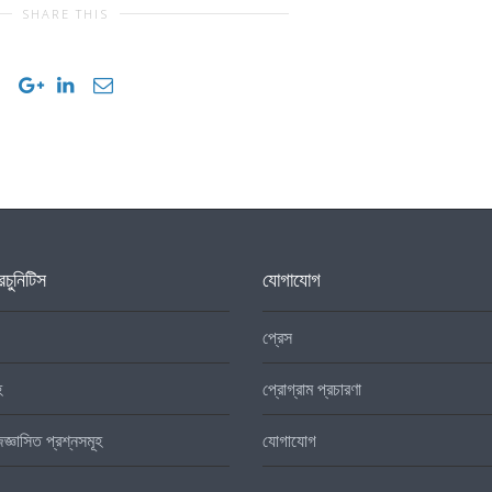
SHARE THIS
চুনিটিস
যোগাযোগ
প্রেস
হ
প্রোগ্রাম প্রচারণা
িজ্ঞাসিত প্রশ্নসমূহ
যোগাযোগ