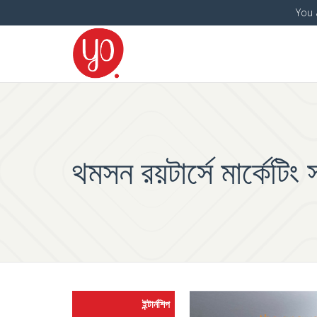
You 
থমসন রয়টার্সে মার্কেটিং
ইন্টার্নশিপ