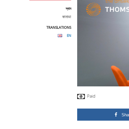
স্থান
কানাডা
TRANSLATIONS
EN
Paid
Sha