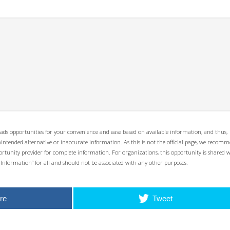
ads opportunities for your convenience and ease based on available information, and thus,
unintended alternative or inaccurate information. As this is not the official page, we recom
opportunity provider for complete information. For organizations, this opportunity is shared 
 Information” for all and should not be associated with any other purposes.
re
Tweet