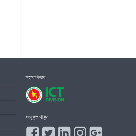
সহযোগিতায়
সংযুক্ত থাকুন