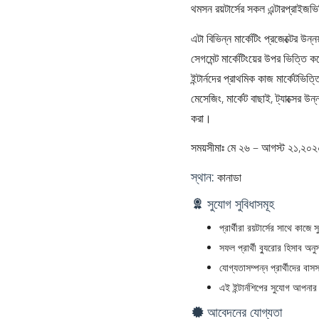
থমসন রয়টার্সের সকল এন্টারপ্রাইজভি
এটা বিভিন্ন মার্কেটিং প্রজেক্টের উন্
সেগমেন্ট মার্কেটিংয়ের উপর ভিত্তি 
ইন্টার্নদের প্রাথমিক কাজ মার্কেট
মেসেজিং, মার্কেট বাছাই, ট্যাক্সের 
করা।
সময়সীমাঃ মে ২৬ – আগস্ট ২১,২০২
স্থান:
কানাডা
সুযোগ সুবিধাসমূহ
প্রার্থীরা রয়টার্সের সাথে কাজ
সফল প্রার্থী ব্যুরোর হিসাব অন
যোগ্যতাসম্পন্ন প্রার্থীদের বা
এই ইন্টার্নশিপের সুযোগ আপনার ম
আবেদনের যোগ্যতা