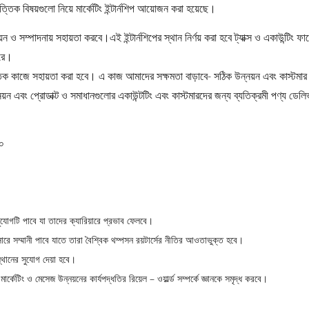
ত্তিক বিষয়গুলো নিয়ে মার্কেটিং ইন্টার্নশিপ আয়োজন করা হয়েছে।
নয়ন ও সম্পাদনায় সহায়তা করবে।এই ইন্টার্নশিপের স্থান নির্ণয় করা হবে ট্যাক্স ও একাউন্টিং ফার্
করে।
ভিত্তিক কাজে সহায়তা করা হবে। এ কাজ আমাদের সক্ষমতা বাড়াবে- সঠিক উন্নয়ন এবং কাস্টমার
উন্নয়ন এবং প্রোডাক্ট ও সমাধানগুলোর একাউন্টটিং এবং কাস্টমারদের জন্য ব্যতিক্রমী পণ্য ডেলি
০
ে সুযোগটি পাবে যা তাদের ক্যারিয়ারে প্রভাব ফেলবে।
ুসারে সম্মানী পাবে যাতে তারা বৈশ্বিক থম্পসন রয়টার্সের নীতির আওতাভুক্ত হবে।
সস্থানের সুযোগ দেয়া হবে।
ার্কেটিং ও মেসেজ উন্নয়নের কার্যপদ্ধতির রিয়েল – ওয়ার্ল্ড সম্পর্কে জ্ঞানকে সমৃদ্ধ করবে।