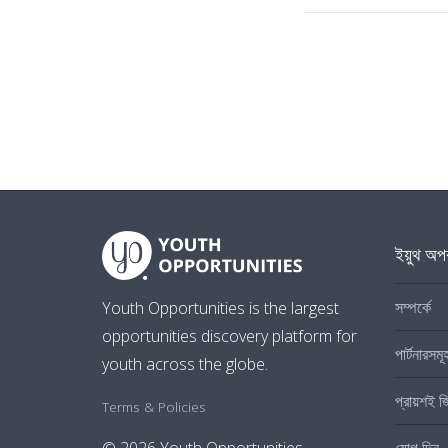
ইয়ুথ অপর
সম্পর্কে
Youth Opportunities is the largest
opportunities discovery platform for
পার্টনারসমূ
youth across the globe.
প্রায়শই জ
Terms & Policies