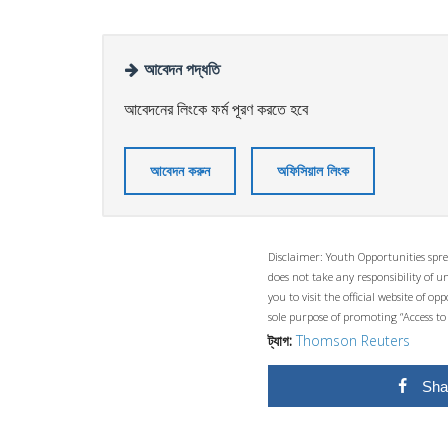
আবেদন পদ্ধতি
আবেদনের লিংকে ফর্ম পূরণ করতে হবে
আবেদন করুন
অফিসিয়াল লিংক
Disclaimer: Youth Opportunities spre
does not take any responsibility of 
you to visit the official website of 
sole purpose of promoting “Access to
ট্যাগ:
Thomson Reuters
Sha