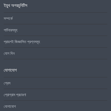
ইয়ুথ অপরচুনিটিস
সম্পর্কে
পার্টনারসমূহ
প্রায়শই জিজ্ঞাসিত প্রশ্নসমূহ
যোগ দিন
যোগাযোগ
প্রেস
প্রোগ্রাম প্রচারণা
যোগাযোগ