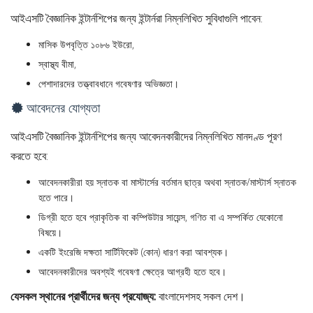
আইএসটি বৈজ্ঞানিক ইন্টার্নশিপের জন্য ইন্টার্নরা নিম্নলিখিত সুবিধাগুলি পাবেন:
মাসিক উপবৃত্তি ১০৮৬ ইউরো,
স্বাস্থ্য বীমা,
পেশাদারদের তত্ত্বাবধানে গবেষণার অভিজ্ঞতা।
আবেদনের যোগ্যতা
আইএসটি বৈজ্ঞানিক ইন্টার্নশিপের জন্য আবেদনকারীদের নিম্নলিখিত মানদণ্ড পূরণ
করতে হবে:
আবেদনকারীরা হয় স্নাতক বা মাস্টার্সের বর্তমান ছাত্র অথবা স্নাতক/মাস্টার্স স্নাতক
হতে পারে।
ডিগ্রী হতে হবে প্রাকৃতিক বা কম্পিউটার সায়েন্স, গণিত বা এ সম্পর্কিত যেকোনো
বিষয়ে।
একটি ইংরেজি দক্ষতা সার্টিফিকেট (কোন) ধারণ করা আবশ্যক।
আবেদনকারীদের অবশ্যই গবেষণা ক্ষেত্রে আগ্রহী হতে হবে।
যেসকল স্থানের প্রার্থীদের জন্য প্রযোজ্য:
বাংলাদেশসহ সকল দেশ।