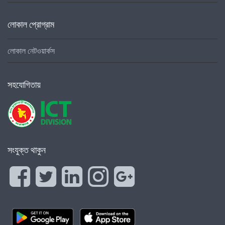
লোকাল প্রোগ্রাম
লোকাল নেটওয়ার্কস
সহযোগিতায়
সংযুক্ত থাকুন