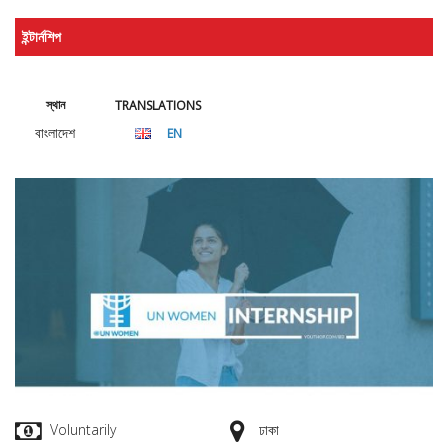
ইন্টার্নশিপ
স্থান
TRANSLATIONS
বাংলাদেশ
EN
Voluntarily
ঢাকা