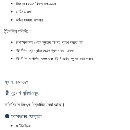
লিঙ্গ সংক্রান্ত বিষয়ে সচেতনতা
দায়িত্ববোধ
জটিল সমস্যা সমাধান
ইন্টার্নশিপ পলিসিঃ
বিশ্ববিদ্যালয় থেকে স্নাতক ডিগ্রি গ্রহণ করতে হবে
ইন্টার্নশিপ প্রোগ্রামে বেতন প্রদান করা হবেনা
ইন্টার্নশিপ সম্পর্কিত সকল খরচ ইন্টার্ন অথবা স্পন্সর বহন করবে
স্থান:
বাংলাদেশ
সুযোগ সুবিধাসমূহ
অফিসিয়াল লিঙ্কে বিস্তারিত দেয়া আছে।
আবেদনের যোগ্যতা
মাল্টিটাস্কিং