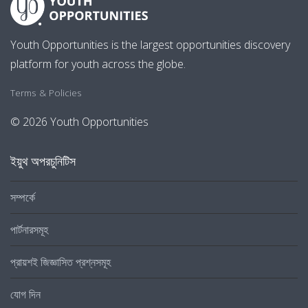
Youth Opportunities is the largest opportunities discovery
platform for youth across the globe.
Terms & Policies
© 2026 Youth Opportunities
ইয়ুথ অপরচুনিটিস
সম্পর্কে
পার্টনারসমূহ
প্রায়শই জিজ্ঞাসিত প্রশ্নসমূহ
যোগ দিন