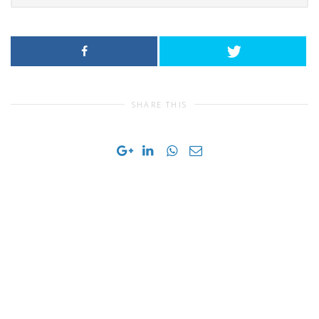
SHARE THIS