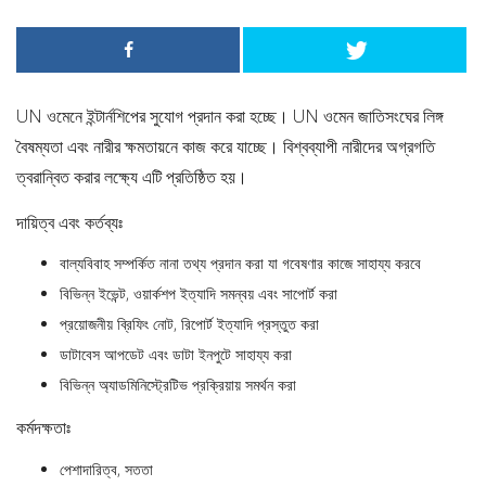
UN ওমেনে ইন্টার্নশিপের সুযোগ প্রদান করা হচ্ছে। UN ওমেন জাতিসংঘের লিঙ্গ
বৈষম্যতা এবং নারীর ক্ষমতায়নে কাজ করে যাচ্ছে। বিশ্বব্যাপী নারীদের অগ্রগতি
ত্বরান্বিত করার লক্ষ্যে এটি প্রতিষ্ঠিত হয়।
দায়িত্ব এবং কর্তব্যঃ
বাল্যবিবাহ সম্পর্কিত নানা তথ্য প্রদান করা যা গবেষণার কাজে সাহায্য করবে
বিভিন্ন ইভেন্ট, ওয়ার্কশপ ইত্যাদি সমন্বয় এবং সাপোর্ট করা
প্রয়োজনীয় ব্রিফিং নোট, রিপোর্ট ইত্যাদি প্রস্তুত করা
ডাটাবেস আপডেট এবং ডাটা ইনপুটে সাহায্য করা
বিভিন্ন অ্যাডমিনিস্ট্রেটিভ প্রক্রিয়ায় সমর্থন করা
কর্মদক্ষতাঃ
পেশাদারিত্ব, সততা