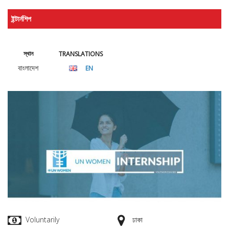
ইন্টার্নশিপ
স্থান
TRANSLATIONS
বাংলাদেশ
EN
Voluntarily
ঢাকা