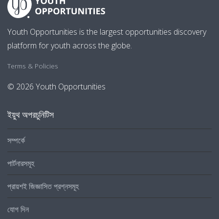
Youth Opportunities is the largest opportunities discovery
platform for youth across the globe.
Terms & Policies
© 2026 Youth Opportunities
ইয়ুথ অপরচুনিটিস
সম্পর্কে
পার্টনারসমূহ
প্রায়শই জিজ্ঞাসিত প্রশ্নসমূহ
যোগ দিন