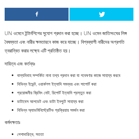
UN ওমেনে ইন্টার্নশিপের সুযোগ প্রদান করা হচ্ছে। UN ওমেন জাতিসংঘের লিঙ্গ
বৈষম্যতা এবং নারীর ক্ষমতায়নে কাজ করে যাচ্ছে। বিশ্বব্যাপী নারীদের অগ্রগতি
ত্বরান্বিত করার লক্ষ্যে এটি প্রতিষ্ঠিত হয়।
দায়িত্ব এবং কর্তব্যঃ
বাল্যবিবাহ সম্পর্কিত নানা তথ্য প্রদান করা যা গবেষণার কাজে সাহায্য করবে
বিভিন্ন ইভেন্ট, ওয়ার্কশপ ইত্যাদি সমন্বয় এবং সাপোর্ট করা
প্রয়োজনীয় ব্রিফিং নোট, রিপোর্ট ইত্যাদি প্রস্তুত করা
ডাটাবেস আপডেট এবং ডাটা ইনপুটে সাহায্য করা
বিভিন্ন অ্যাডমিনিস্ট্রেটিভ প্রক্রিয়ায় সমর্থন করা
কর্মদক্ষতাঃ
পেশাদারিত্ব, সততা