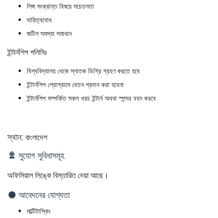
লিঙ্গ সংক্রান্ত বিষয়ে সচেতনতা
দায়িত্ববোধ
জটিল সমস্যা সমাধান
ইন্টার্নশিপ পলিসিঃ
বিশ্ববিদ্যালয় থেকে স্নাতক ডিগ্রি গ্রহণ করতে হবে
ইন্টার্নশিপ প্রোগ্রামে বেতন প্রদান করা হবেনা
ইন্টার্নশিপ সম্পর্কিত সকল খরচ ইন্টার্ন অথবা স্পন্সর বহন করবে
স্থান:
বাংলাদেশ
সুযোগ সুবিধাসমূহ
অফিসিয়াল লিঙ্কে বিস্তারিত দেয়া আছে।
আবেদনের যোগ্যতা
মাল্টিটাস্কিং