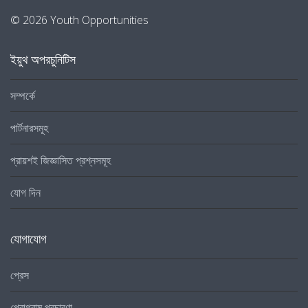
© 2026 Youth Opportunities
ইয়ুথ অপরচুনিটিস
সম্পর্কে
পার্টনারসমূহ
প্রায়শই জিজ্ঞাসিত প্রশ্নসমূহ
যোগ দিন
যোগাযোগ
প্রেস
প্রোগ্রাম প্রচারণা