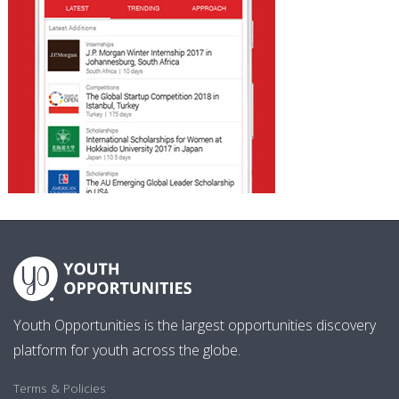
Youth Opportunities is the largest opportunities discovery
platform for youth across the globe.
Terms & Policies