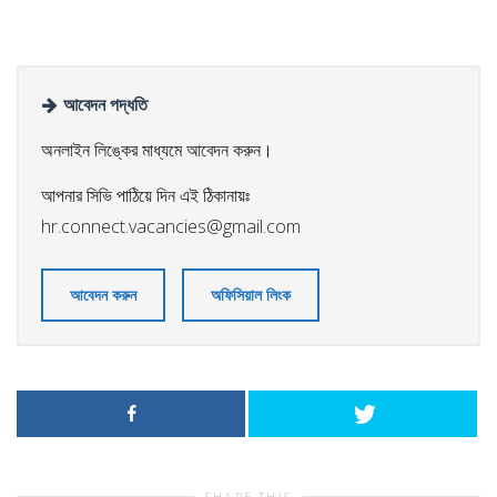
আবেদন পদ্ধতি
অনলাইন লিঙ্কের মাধ্যমে আবেদন করুন।
আপনার সিভি পাঠিয়ে দিন এই ঠিকানায়ঃ
hr.connect.vacancies@gmail.com
আবেদন করুন
অফিসিয়াল লিংক
SHARE THIS