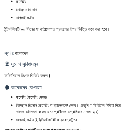
মার্কেটিং
হিউম্যান রিসোর্স
সাপ্লাই চেইন
ইন্টার্নশিপটি ৯০ দিনের যা কাঠামোগত প্রকল্পের উপর ভিত্তি করে করা হবে।
স্থান:
বাংলাদেশ
সুযোগ সুবিধাসমূহ
অফিসিয়াল লিঙ্ক ভিজিট করুন।
আবেদনের যোগ্যতা
মার্কেটিং (মার্কেটিং মেজর)
হিউম্যান রিসোর্স (মার্কেটিং বা ম্যানেজমেন্ট মেজর। এজেন্সি বা ডিজিটাল মিডিয়া নিয়ে
কাজের অভিজ্ঞতা রয়েছে এমন প্রার্থীদের অগ্রাধিকার দেওয়া হবে)
সাপ্লাই চেইন (ইঞ্জিনিয়ারিং/বিবিএ ব্যাকগ্রাউন্ড)