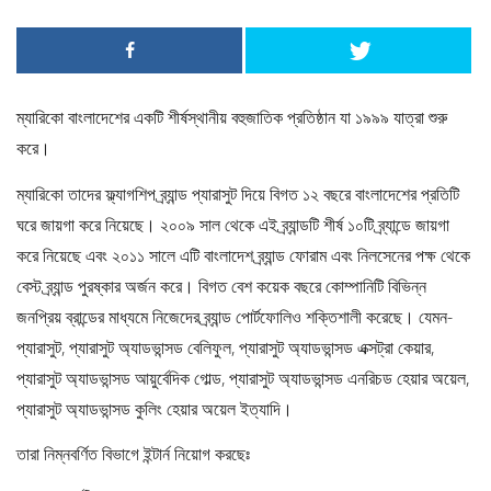
ম্যারিকো বাংলাদেশের একটি শীর্ষস্থানীয় বহুজাতিক প্রতিষ্ঠান যা ১৯৯৯ যাত্রা শুরু
করে।
ম্যারিকো তাদের ফ্ল্যাগশিপ ব্র্যান্ড প্যারাসুট দিয়ে বিগত ১২ বছরে বাংলাদেশের প্রতিটি
ঘরে জায়গা করে নিয়েছে। ২০০৯ সাল থেকে এই ব্র্যান্ডটি শীর্ষ ১০টি ব্র্যান্ডে জায়গা
করে নিয়েছে এবং ২০১১ সালে এটি বাংলাদেশ ব্র্যান্ড ফোরাম এবং নিলসেনের পক্ষ থেকে
বেস্ট ব্র্যান্ড পুরষ্কার অর্জন করে। বিগত বেশ কয়েক বছরে কোম্পানিটি বিভিন্ন
জনপ্রিয় ব্রান্ডের মাধ্যমে নিজেদের ব্র্যান্ড পোর্টফোলিও শক্তিশালী করেছে। যেমন-
প্যারাসুট, প্যারাসুট অ্যাডভান্সড বেলিফুল, প্যারাসুট অ্যাডভান্সড এক্সট্রা কেয়ার,
প্যারাসুট অ্যাডভান্সড আয়ুর্বেদিক গোল্ড, প্যারাসুট অ্যাডভান্সড এনরিচড হেয়ার অয়েল,
প্যারাসুট অ্যাডভান্সড কুলিং হেয়ার অয়েল ইত্যাদি।
তারা নিম্নবর্ণিত বিভাগে ইন্টার্ন নিয়োগ করছেঃ