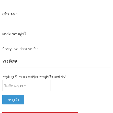
খোঁজ করুন
চলমান অপরচুনিটি
Sorry. No data so far.
YO হিটস!
সপ্তাহব্যাপী সবচেয়ে জনপ্রিয় অপরচুনিটিস গুলো পাও!