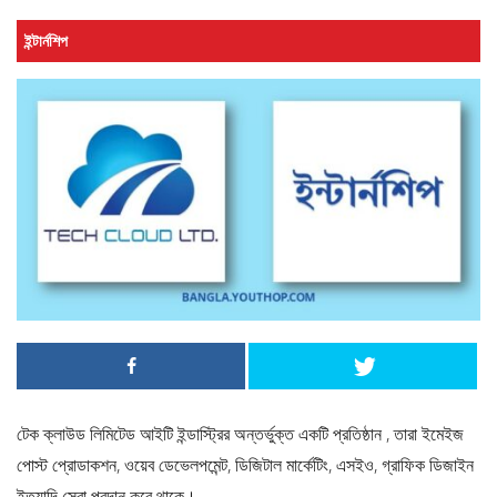
ইন্টার্নশিপ
টেক ক্লাউড লিমিটেড আইটি ইন্ডাস্ট্রির অন্তর্ভুক্ত একটি প্রতিষ্ঠান , তারা ইমেইজ
পোস্ট প্রোডাকশন, ওয়েব ডেভেলপমেন্ট, ডিজিটাল মার্কেটিং, এসইও, গ্রাফিক ডিজাইন
ইত্যাদি সেবা প্রদান করে থাকে।