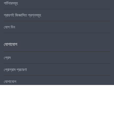
পার্টনারসমূহ
প্রায়শই জিজ্ঞাসিত প্রশ্নসমূহ
যোগ দিন
যোগাযোগ
প্রেস
প্রোগ্রাম প্রচারণা
যোগাযোগ
লোকাল প্রোগ্রাম
লোকাল নেটওয়ার্কস