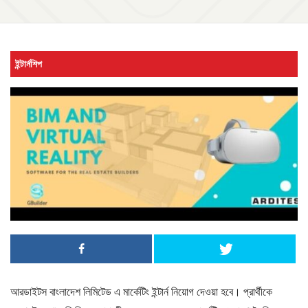
ইন্টার্নশিপ
আরডাইটস বাংলাদেশ লিমিটেড এ মার্কেটিং ইন্টার্ন নিয়োগ দেওয়া হবে। প্রার্থীকে