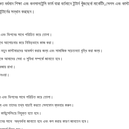
বর্ধমান শিক্ষা এবং কনসালটেন্সি ফার্ম যারা বর্তমানে ইন্টার্ন খুঁজছেন! মার্কেটিং,সেলস এবং কাস্
ষ ইন্টার্নের সন্ধান করছেন।
শন এবং ভিশনের সাথে পরিচিত করে তোলা।
সাথে আলোচনার করে নিবিড়ভাবে কাজ করা।
র নতুন কাস্টমারদের আকর্ষণ করার জন্য এবং সামাজিক সচেতনতা বৃদ্ধি করা জন্য।
কে আমাদের সেবা ও সুবিধা সম্পর্কে জানাতে হবে।
র বজায় রাখা।
নেওয়া।
িশন এবং ভিশনের সাথে পরিচিত করে তোলা।
 জন্য এবং তাদের তথ্য যাচাই করতে সেলফোন ব্যবহার করুন।
 কাউন্সেলিংয়ে নিযুক্ত হতে হবে।
নের সাথে অভ্যর্থনা জানাতে হবে এবং কল করার কারণ জানতেন হবে।