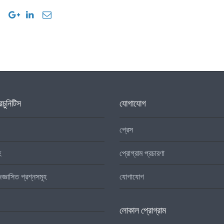
চুনিটিস
যোগাযোগ
প্রেস
হ
প্রোগ্রাম প্রচারণা
িজ্ঞাসিত প্রশ্নসমূহ
যোগাযোগ
লোকাল প্রোগ্রাম