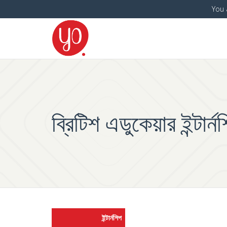
You 
ব্রিটিশ এডুকেয়ার ইন্টার্ন
ইন্টার্নশিপ