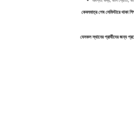
অবশ্যই ভদ্র, ভাল শ্রোতা, ভ
কেবলমাত্র শেষ সেমিস্টারে থাকা শ
যেসকল স্থানের প্রার্থীদের জন্য প্