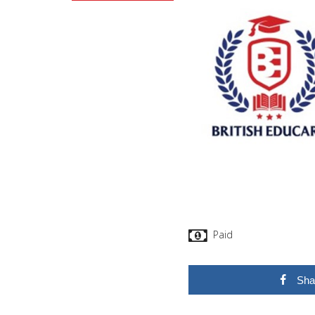
Paid
Sha