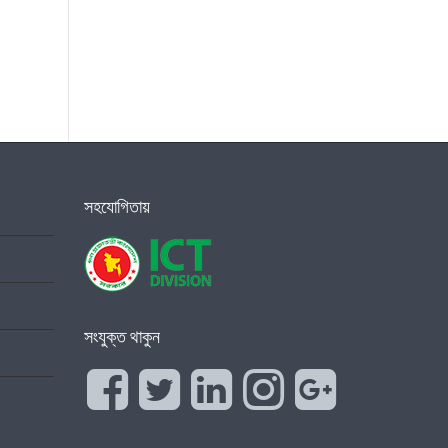
সহযোগিতায়
সংযুক্ত থাকুন