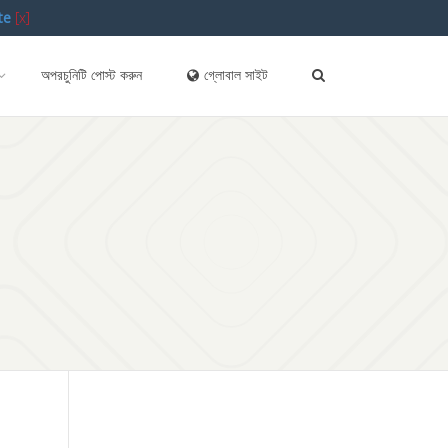
te
[x]
অপরচুনিটি পোস্ট করুন
গ্লোবাল সাইট