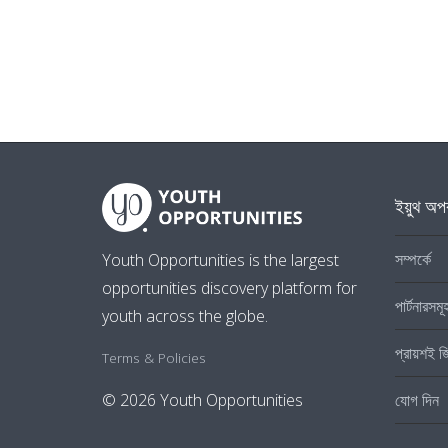
ইয়ুথ অপর
সম্পর্কে
Youth Opportunities is the largest
opportunities discovery platform for
পার্টনারসমূ
youth across the globe.
প্রায়শই জ
Terms & Policies
যোগ দিন
© 2026 Youth Opportunities