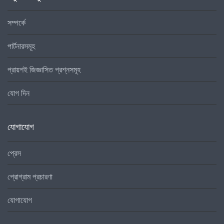
সম্পর্কে
পার্টনারসমূহ
প্রায়শই জিজ্ঞাসিত প্রশ্নসমূহ
যোগ দিন
যোগাযোগ
প্রেস
প্রোগ্রাম প্রচারণা
যোগাযোগ