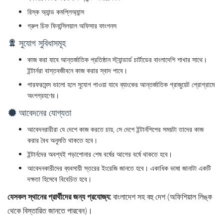
রিস্ক অ্যান্ড কমপ্লিঅ্যান্স
গ্রুপ চিফ ফিনান্সিলয়াল অফিসার ফাংশনস
সুযোগ সুবিধাসমূহ
কাজ করা যাবে আন্তর্জাতিক প্রতিষ্ঠান স্ট্যান্ডার্ড চার্টাডের বাংলাদেশি শাখার সাথে।
ইন্টার্নরা বাস্তবজীবনে কাজ করার স্বাদ পাবে।
পারফরমেন্স ভালো হলে সুযোগ পাওয়া যাবে ব্যাংকের আন্তর্জাতিক গ্রাজুয়েট প্রোগ্রামে
অংশগ্রহণের।
আবেদনের যোগ্যতা
আবেদনরারীরা যে দেশে কাজ করতে চায়, সে দেশে ইন্টার্নশিপের সময়টা তাদের কাজ
করার বৈধ অনুমতি থাকতে হবে।
ইন্টার্নদের অবশ্যই পড়াশোনার শেষ বর্ষের আগের বর্ষে থাকতে হবে।
আবেদনকারীদের ব্যবসায়ী স্তরের ইংরেজি জানতে হবে। একাধিক ভাষা জানাটা একটি
দক্ষতা হিসেবে বিবেচিত হবে।
যেসকল স্থানের প্রার্থীদের জন্য প্রযোজ্য:
বাংলাদেশ সহ বহু দেশ (অফিশিয়াল লিঙ্ক
থেকে বিস্তারিত জানতে পারবেন)।