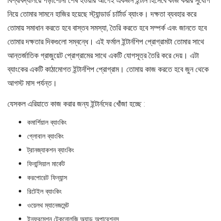
বিশ্ববিদ্যালয়ে পড়াশোনা শেষ হওয়ার আগেই একজন ইন্টার্ন হিসেবে কাজ করার সুযোগ
নিয়ে তোমার সামনে হাজির হয়েছে স্ট্যান্ডার্ড চার্টার্ড ব্যাংক। দক্ষতা ব্যবহার করে
তোমায় সমাধান করতে হবে বাস্তব সমস্যা, তৈরি করতে হবে সম্পর্ক এবং জানতে হবে
তোমার দক্ষতার দিকগুলো সম্বন্ধে। এই ফর্মাল ইন্টার্নশিপ প্রোগ্রামটা তোমার সাথে
আন্তর্জাতিক গ্রাজুয়েট প্রোগ্রামের সাথে একটি যোগসূত্র তৈরি করে দেয়। এটা
ব্যাংকের একটি কাঠামোগত ইন্টার্নশিপ প্রোগ্রাম। তোমায় কাজ করতে হবে জুন থেকে
আগস্ট মাস পর্যন্ত।
যেসকল এরিয়াতে কাজ করার জন্য ইন্টার্নদের খোঁজা হচ্ছে :
কমার্শিয়াল ব্যাংকিং
গ্লোবাল ব্যাংকিং
ট্রানজ্যাকশন ব্যাংকিং
ফিনান্সিয়াল মার্কেট
করপোরেট ফিন্যান্স
রিটেইল ব্যাংকিং
ওয়েলথ ম্যানেজমেন্ট
ইনফরমেশন টেকনোলজি অ্যান্ড অপারেশনস