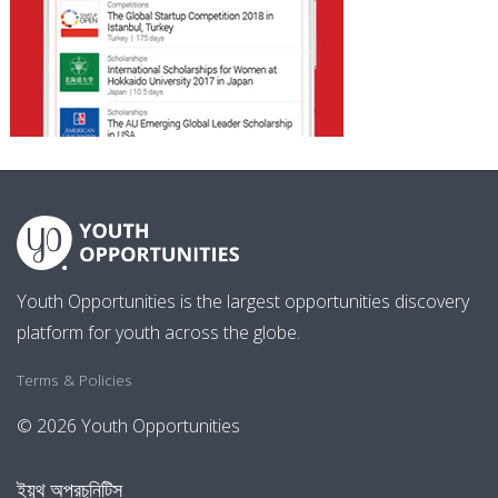
Youth Opportunities is the largest opportunities discovery
platform for youth across the globe.
Terms & Policies
© 2026 Youth Opportunities
ইয়ুথ অপরচুনিটিস