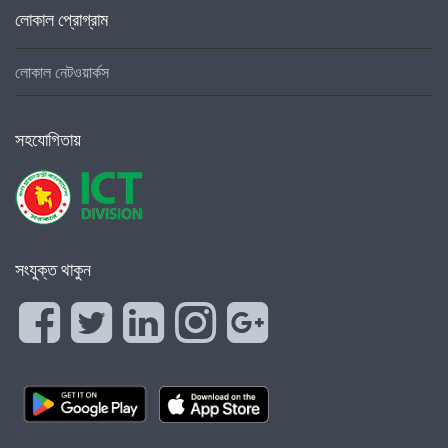
লোকাল প্রোগ্রাম
লোকাল নেটওয়ার্কস
সহযোগিতায়
সংযুক্ত থাকুন