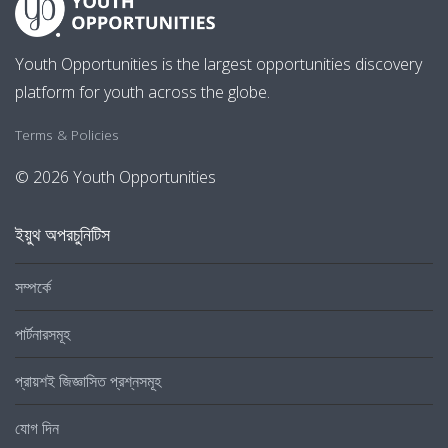
Youth Opportunities is the largest opportunities discovery
platform for youth across the globe.
Terms & Policies
© 2026 Youth Opportunities
ইয়ুথ অপরচুনিটিস
সম্পর্কে
পার্টনারসমূহ
প্রায়শই জিজ্ঞাসিত প্রশ্নসমূহ
যোগ দিন