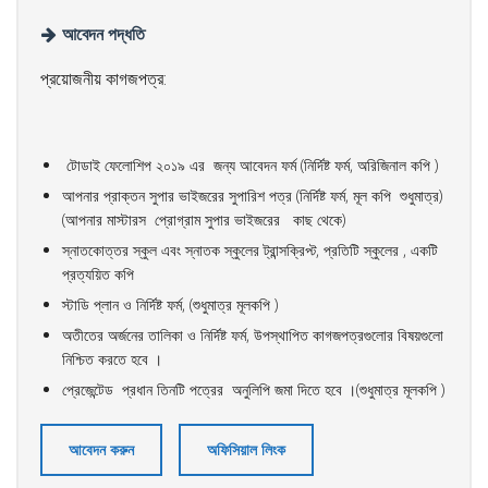
আবেদন পদ্ধতি
প্রয়োজনীয় কাগজপত্র:
টোডাই ফেলোশিপ ২০১৯ এর জন্য আবেদন ফর্ম (নির্দিষ্ট ফর্ম, অরিজিনাল কপি )
আপনার প্রাক্তন সুপার ভাইজরের সুপারিশ পত্র (নির্দিষ্ট ফর্ম, মূল কপি শুধুমাত্র)
(আপনার মাস্টারস প্রোগ্রাম সুপার ভাইজরের কাছ থেকে)
স্নাতকোত্তর স্কুল এবং স্নাতক স্কুলের ট্রান্সক্রিপ্ট, প্রতিটি স্কুলের , একটি
প্রত্যয়িত কপি
স্টাডি প্লান ও নির্দিষ্ট ফর্ম, (শুধুমাত্র মূলকপি )
অতীতের অর্জনের তালিকা ও নির্দিষ্ট ফর্ম, উপস্থাপিত কাগজপত্রগুলোর বিষয়গুলো
নিশ্চিত করতে হবে ।
প্রেজেন্টেড প্রধান তিনটি পত্রের অনুলিপি জমা দিতে হবে ।(শুধুমাত্র মূলকপি )
আবেদন করুন
অফিসিয়াল লিংক