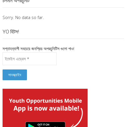
চলমান অপরচুনিটি
Sorry. No data so far.
YO হিটস!
সপ্তাহব্যাপী সবচেয়ে জনপ্রিয় অপরচুনিটিস গুলো পাও!