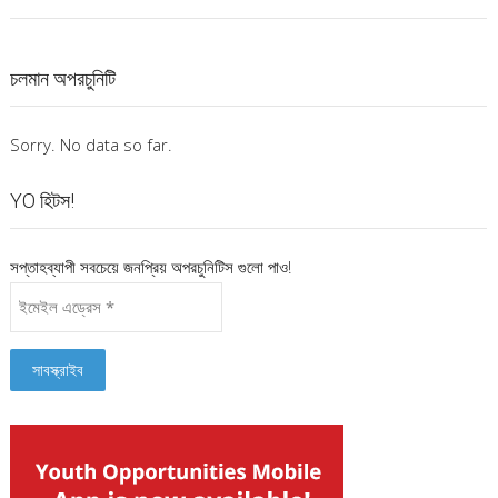
চলমান অপরচুনিটি
Sorry. No data so far.
YO হিটস!
সপ্তাহব্যাপী সবচেয়ে জনপ্রিয় অপরচুনিটিস গুলো পাও!