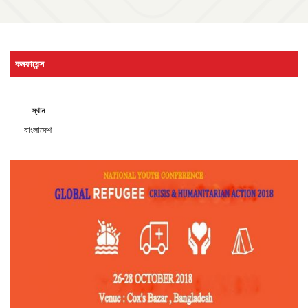
কনফারেন্স
স্থান
বাংলাদেশ