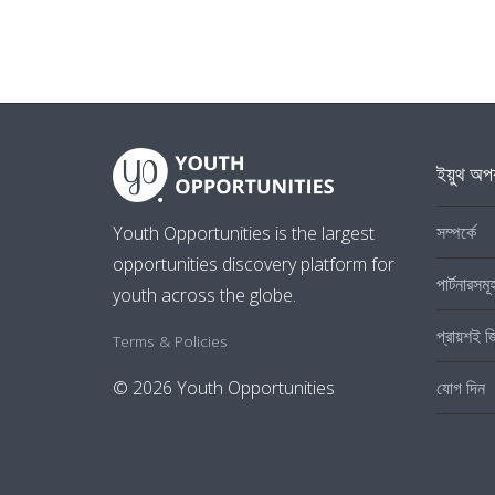
ইয়ুথ অপর
সম্পর্কে
Youth Opportunities is the largest
opportunities discovery platform for
পার্টনারসমূ
youth across the globe.
প্রায়শই জ
Terms & Policies
যোগ দিন
© 2026 Youth Opportunities