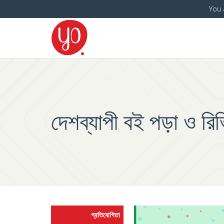
You 
দেশব্যাপী বই পড়া ও রি
প্রতিযোগিতা