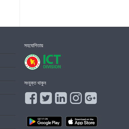
সহযোগিতায়
সংযুক্ত থাকুন