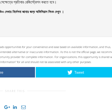
ক্ষেত্রে প্রতিবার রেজিস্ট্রেশন করতে হবে।
ভিও লেখার নির্দেশনা জানার জন্য অফিসিয়াল লিংক দেখুন ।
ads opportunities for your convenience and ease based on available information, and thus,
unintended alternative or inaccurate information. As this is not the official page, we recom
opportunity provider for complete information. For organizations, this opportunity is shared 
 Information” for all and should not be associated with any other purposes.
re
Tweet
SHARE THIS