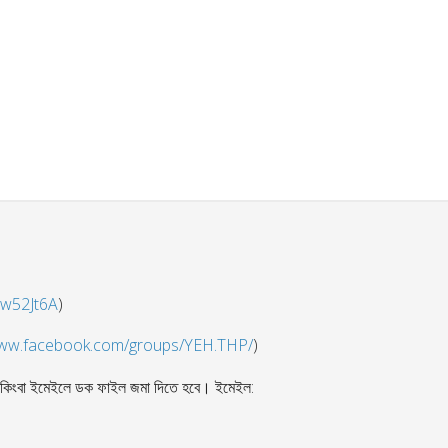
9w52Jt6A
)
www.facebook.com/groups/YEH.THP/
)
কিংবা ইমেইলে ডক ফাইল জমা দিতে হবে। ইমেইল: