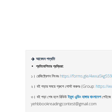
আবেদন পদ্ধতি
প্রতিযোগিতার প্রক্রিয়া:
১। রেজিষ্ট্রেশন লিংকঃ
https://forms.gle/4wxa5kg55
২। বই পড়ার সময়ে গ্রুপে পোস্ট করুনঃ (Group:
https://
৩। বই পড়া শেষ হলে রিভিউ
ইয়ুথ এন্ডিং হাঙ্গার বাংলাদেশ
পেইজে 
yehbbookreadingcontest@gmail.com