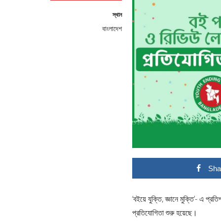
স্থান
বাংলাদেশ
Sha
‘বইয়ে যুক্তি, জ্ঞানে মুক্তি’- এ প্রতি
প্রতিযোগিতা শুরু হয়েছে।