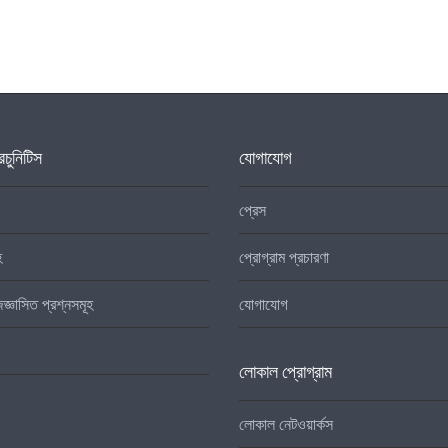
চুনিটিস
যোগাযোগ
প্রেস
হ
প্রোগ্রাম প্রচারণা
িজ্ঞাসিত প্রশ্নসমূহ
যোগাযোগ
লোকাল প্রোগ্রাম
লোকাল নেটওয়ার্কস