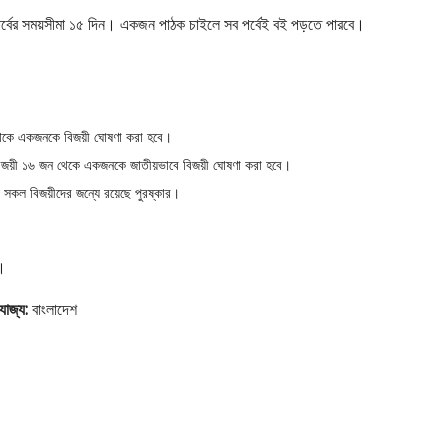
 পর্বের সময়সীমা ১৫ দিন। একজন পাঠক চাইলে সব পর্বেই বই পড়তে পারবে।
গ থেকে একজনকে বিজয়ী ঘোষণা করা হবে।
বে বিজয়ী ১৬ জন থেকে একজনকে জাতীয়ভাবে বিজয়ী ঘোষণা করা হবে।
ে সকল বিজয়ীদের জন্যে রয়েছে পুরষ্কার।
ত।
রযোজ্য:
বাংলাদেশ