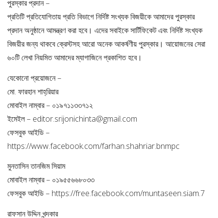
পুরস্কার প্রদান –
প্রতিটি প্রতিযোগিতায় প্রতি বিভাগে নির্দিষ্ট সংখ্যক বিজয়ীকে আমাদের পুরস্কার
প্রদান অনুষ্ঠানে আমন্ত্রণ করা হবে। এদের সবাইকে সার্টিফিকেট এবং নির্দিষ্ট সংখ্যক
বিজয়ীর জন্য থাকবে ক্রেস্টসহ আরো অনেক আকর্ষণীয় পুরস্কার। আয়োজনের সেরা
৬০টি লেখা নিয়মিত আমাদের ম্যাগাজিনে প্রকাশিত হবে।
যেকোনো প্রয়োজনে –
মো. ফারহান শাহ্‌রিয়ার
মোবাইল নাম্বার – ০১৯৭১১৩৩৭১২
ইমেইল –
editor.srijonichinta@gmail.com
ফেসবুক আইডি –
https://www.facebook.com/farhan.shahriar.bnmpc
মুনতাসিন তানজিম সিয়াম
মোবাইল নাম্বার – ০১৯৫৫৬৬৮০৩৩
ফেসবুক আইডি – https://free.facebook.com/muntaseen.siam.7
রাফসান উদ্দিন খন্দকার