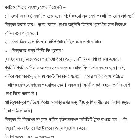
প্রতিযোগিতায় অংশগ্রহণের নিয়মাবলি –
১। লেখা অবশ্যই স্বরচিত হতে হবে। পূর্বে কখনো এই লেখা প্রকাশিত হয়নি এই মর্মে
নিবন্ধন করতে হবে। পূর্বের কোনো লেখার অনুলিপি হিসেবে প্রমাণিত হলে নিবন্ধন
বাতিল বলে গণ্য হবে।
২। লেখা নিজ হাতে লিখে বা কম্পিউটারে টাইপ করে পাঠানো যাবে।
৩। নিবন্ধনের জন্য নির্দিষ্ট ফি প্রদান :
[সাহিত্যমনা] আয়োজনে প্রতিযোগিতার জন্য চারটি বিষয় নির্ধারণ করা হয়েছে।
প্রতিটি প্রতিযোগিতায় অংশগ্রহণের জন্য ৫০ টাকা ফি প্রদান করতে হবে। গল্প,
কবিতা এবং প্রবন্ধের জন্য একটি নিবন্ধনই যথেষ্ট। একের অধিক লেখা পাঠাতে
একাধিক রেজিস্ট্রেশনের প্রয়োজন নেই। একজন শিক্ষার্থী একই বিষয়ে তিনটির বেশি
লেখা দিতে পারবে না।
সাহিত্যজান্তা প্রতিযোগিতায় অংশগ্রহণের জন্য ইচ্ছুক শিক্ষার্থীদেরও বিকাশ নম্বরে
টাকা পাঠাতে হবে।
নিবন্ধন ফি বিকাশের মাধ্যমে পাঠিয়ে ট্রানজেকশন আইডিটি টুকে রাখতে হবে। এই
নম্বরটি অনলাইন রেজিস্ট্রেশনের জন্য প্রয়োজন হবে।
বিকাশ নম্বর – ০১৭১৬৩০৩১৬৬