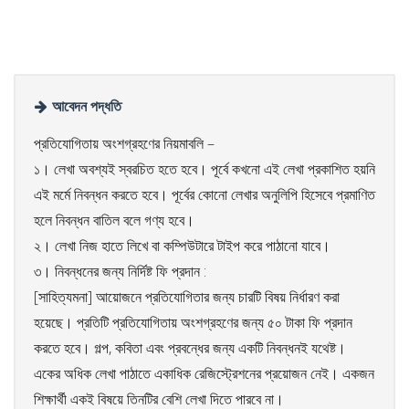
আবেদন পদ্ধতি
প্রতিযোগিতায় অংশগ্রহণের নিয়মাবলি –
১। লেখা অবশ্যই স্বরচিত হতে হবে। পূর্বে কখনো এই লেখা প্রকাশিত হয়নি
এই মর্মে নিবন্ধন করতে হবে। পূর্বের কোনো লেখার অনুলিপি হিসেবে প্রমাণিত
হলে নিবন্ধন বাতিল বলে গণ্য হবে।
২। লেখা নিজ হাতে লিখে বা কম্পিউটারে টাইপ করে পাঠানো যাবে।
৩। নিবন্ধনের জন্য নির্দিষ্ট ফি প্রদান :
[সাহিত্যমনা] আয়োজনে প্রতিযোগিতার জন্য চারটি বিষয় নির্ধারণ করা
হয়েছে। প্রতিটি প্রতিযোগিতায় অংশগ্রহণের জন্য ৫০ টাকা ফি প্রদান
করতে হবে। গল্প, কবিতা এবং প্রবন্ধের জন্য একটি নিবন্ধনই যথেষ্ট।
একের অধিক লেখা পাঠাতে একাধিক রেজিস্ট্রেশনের প্রয়োজন নেই। একজন
শিক্ষার্থী একই বিষয়ে তিনটির বেশি লেখা দিতে পারবে না।