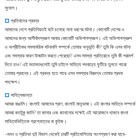
সুযোগ।
প্রতিবাদের প্রবন্ধ
আমাদের দেশে প্রতিনিয়তই ঘটে চলেছে নানা ধরণের ঘটনা। কোনোটি দেশের ও
আমাদের জন্য আশীর্বাদস্বরূপ আবার কোনোটি অভিশাপস্বরূপ। এই অভিশাপস্বরুপ
ও অপ্রীতিকর সমসাময়িক ঘটনাবলি সম্পর্কে তোমার অনুভূতি কী? তুমি কি এসব ঘটনা
এবং সমস্যার কারণ উদ্ঘাটন করতে পেরেছো? এসব সমস্যা প্রতিরোধে তুমি কী পরামর্শ
দিতে চাও? এই মতামতগুলোই তুমি চাইলে সাহিত্য পদবাচ্যে ফুটিয়ে তুলতে পারো
তোমার প্রবন্ধে। এই প্রবন্ধ হতে পারে এসব সমস্যার বিরুদ্ধে তোমার প্রথম
পদক্ষেপ।
সাহিত্যজান্তা
আমরা বাঙালি। বাংলাই আমাদের প্রাণ, বাংলাই মাতৃভাষা। এই বাংলার সাহিত্য সম্পর্কে
আমরা কতটুকু জানি? তা জানার এবং জানানোর লক্ষেই এই আয়োজনে থাকবে বাংলা
সাহিত্যভিত্তিক প্রশ্নোত্তর বা কুইজ।
–মনন ও প্রতিভা দুই বিভাগ থেকেই চারটি প্রতিযোগিতায় অংশগ্রহণ করা যাবে–