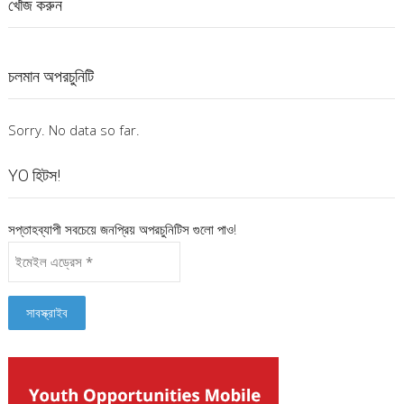
খোঁজ করুন
চলমান অপরচুনিটি
Sorry. No data so far.
YO হিটস!
সপ্তাহব্যাপী সবচেয়ে জনপ্রিয় অপরচুনিটিস গুলো পাও!