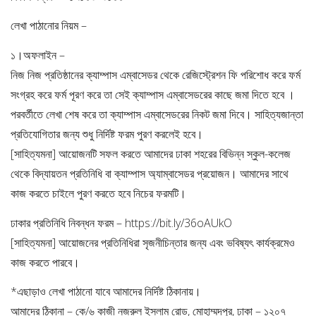
লেখা পাঠানোর নিয়ম –
১।অফলাইন –
নিজ নিজ প্রতিষ্ঠানের ক্যাম্পাস এম্বাসেডর থেকে রেজিস্ট্রেশন ফি পরিশোধ করে ফর্ম
সংগ্রহ করে ফর্ম পূরণ করে তা সেই ক্যাম্পাস এম্বাসেডরের কাছে জমা দিতে হবে ।
পরবর্তীতে লেখা শেষ করে তা ক্যাম্পাস এম্বাসেডরের নিকট জমা দিবে। সাহিত্যজান্তা
প্রতিযোগিতার জন্য শুধু নির্দিষ্ট ফরম পুরণ করলেই হবে।
[সাহিত্যমনা] আয়োজনটি সফল করতে আমাদের ঢাকা শহরের বিভিন্ন স্কুল-কলেজ
থেকে বিদ্যায়তন প্রতিনিধি বা ক্যাম্পাস অ্যাম্বাসেডর প্রয়োজন। আমাদের সাথে
কাজ করতে চাইলে পুরণ করতে হবে নিচের ফরমটি।
ঢাকার প্রতিনিধি নিবন্ধন ফরম – https://bit.ly/36oAUkO
[সাহিত্যমনা] আয়োজনের প্রতিনিধিরা সৃজনীচিন্তার জন্য এবং ভবিষ্যৎ কার্যক্রমেও
কাজ করতে পারবে।
*এছাড়াও লেখা পাঠানো যাবে আমাদের নির্দিষ্ট ঠিকানায়।
আমাদের ঠিকানা – কে/৬ কাজী নজরুল ইসলাম রোড, মোহাম্মদপুর, ঢাকা – ১২০৭