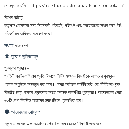
ফেসবুক আইডি – https://free.facebook.com/rafsan.khondokar.7
বিশেষ দ্রষ্টব্য –
কতৃপক্ষ যেকোনো সময় নিয়মাবলী পরিবর্তন, পরিবর্ধন এবং আয়োজনের স্থান-কাল-বিধি
পরিবর্তনের অধিকার সংরক্ষণ করে।
স্থান:
বাংলাদেশ
সুযোগ সুবিধাসমূহ
পুরস্কার প্রদান –
প্রতিটি প্রতিযোগিতায় প্রতি বিভাগে নির্দিষ্ট সংখ্যক বিজয়ীকে আমাদের পুরস্কার
প্রদান অনুষ্ঠানে আমন্ত্রণ করা হবে। এদের সবাইকে সার্টিফিকেট এবং নির্দিষ্ট সংখ্যক
বিজয়ীর জন্য থাকবে ক্রেস্টসহ আরো অনেক আকর্ষণীয় পুরস্কার। আয়োজনের সেরা
৬০টি লেখা নিয়মিত আমাদের ম্যাগাজিনে প্রকাশিত হবে।
আবেদনের যোগ্যতা
স্কুল ও কলেজ এবং সমমানের শ্রেণিতে অধ্যয়নরত শিক্ষার্থী হতে হবে