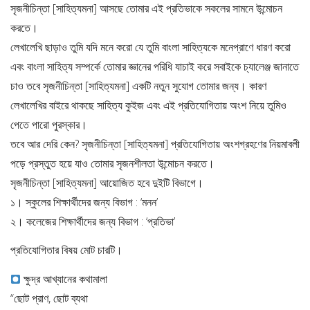
সৃজনীচিন্তা [সাহিত্যমনা] আসছে তোমার এই প্রতিভাকে সকলের সামনে উন্মোচন
করতে।
লেখালেখি ছাড়াও তুমি যদি মনে করো যে তুমি বাংলা সাহিত্যকে মনেপ্রাণে ধারণ করো
এবং বাংলা সাহিত্য সম্পর্কে তোমার জ্ঞানের পরিধি যাচাই করে সবাইকে চ্যালেঞ্জ জানাতে
চাও তবে সৃজনীচিন্তা [সাহিত্যমনা] একটি নতুন সুযোগ তোমার জন্য। কারণ
লেখালেখির বাইরে থাকছে সাহিত্য কুইজ এবং এই প্রতিযোগিতায় অংশ নিয়ে তুমিও
পেতে পারো পুরস্কার।
তবে আর দেরি কেন? সৃজনীচিন্তা [সাহিত্যমনা] প্রতিযোগিতায় অংশগ্রহণের নিয়মাবলী
পড়ে প্রস্তুত হয়ে যাও তোমার সৃজনশীলতা উন্মোচন করতে।
সৃজনীচিন্তা [সাহিত্যমনা] আয়োজিত হবে দুইটি বিভাগে।
১। স্কুলের শিক্ষার্থীদের জন্য বিভাগ : ‘মনন’
২। কলেজের শিক্ষার্থীদের জন্য বিভাগ : ‘প্রতিভা’
প্রতিযোগিতার বিষয় মোট চারটি।
ক্ষুদ্র আখ্যানের কথামালা
“ছোট প্রাণ, ছোট ব্যথা