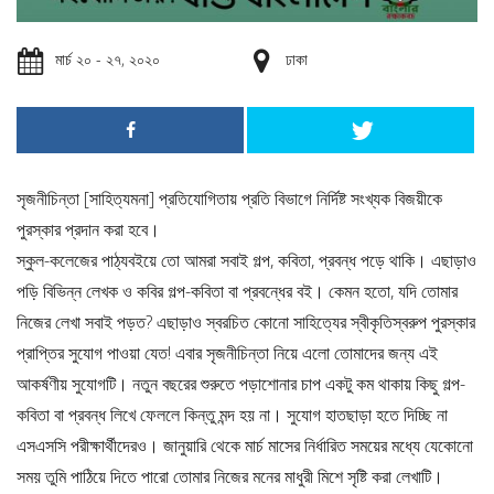
মার্চ ২০ - ২৭, ২০২০
ঢাকা
সৃজনীচিন্তা [সাহিত্যমনা] প্রতিযোগিতায় প্রতি বিভাগে নির্দিষ্ট সংখ্যক বিজয়ীকে
পুরস্কার প্রদান করা হবে।
স্কুল-কলেজের পাঠ্যবইয়ে তো আমরা সবাই গল্প, কবিতা, প্রবন্ধ পড়ে থাকি। এছাড়াও
পড়ি বিভিন্ন লেখক ও কবির গল্প-কবিতা বা প্রবন্ধের বই। কেমন হতো, যদি তোমার
নিজের লেখা সবাই পড়ত? এছাড়াও স্বরচিত কোনো সাহিত্যের স্বীকৃতিস্বরুপ পুরস্কার
প্রাপ্তির সুযোগ পাওয়া যেত! এবার সৃজনীচিন্তা নিয়ে এলো তোমাদের জন্য এই
আকর্ষণীয় সুযোগটি। নতুন বছরের শুরুতে পড়াশোনার চাপ একটু কম থাকায় কিছু গল্প-
কবিতা বা প্রবন্ধ লিখে ফেললে কিন্তু মন্দ হয় না। সুযোগ হাতছাড়া হতে দিচ্ছি না
এসএসসি পরীক্ষার্থীদেরও। জানুয়ারি থেকে মার্চ মাসের নির্ধারিত সময়ের মধ্যে যেকোনো
সময় তুমি পাঠিয়ে দিতে পারো তোমার নিজের মনের মাধুরী মিশে সৃষ্টি করা লেখাটি।