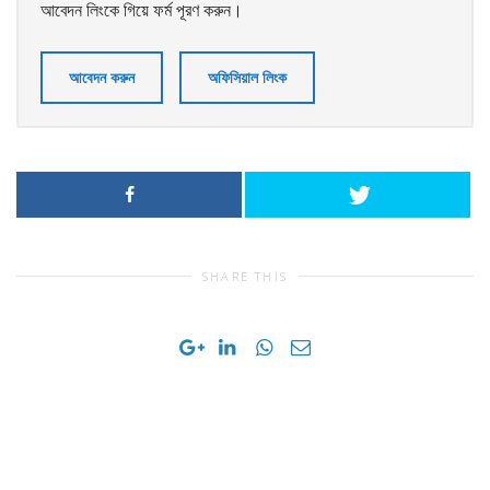
আবেদন লিংকে গিয়ে ফর্ম পূরণ করুন।
আবেদন করুন
অফিসিয়াল লিংক
SHARE THIS