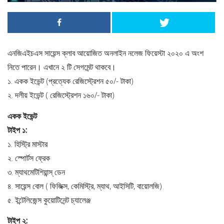
এনজিএইচএস সায়েন্স ক্লাব আয়োজিত অনলাইন নলেজ ফিয়েস্টা ২০২০ এ অংশ
নিতে পারেন। এখানে ২ টি সেগমেন্ট থাকবে।
১. একক ইভেন্ট (প্রত্যেক রেজিস্ট্রেশন ৫০/- টাকা)
২. দলীয় ইভেন্ট ( রেজিস্ট্রেশন ১৬০/- টাকা)
একক ইভেন্ট
টাইপ ১:
১. হিস্ট্রি মাস্টার
২. স্পোর্টস ফ্রেক
৩. ম্যাথমেটিশিয়ান্স্ ডেন
৪. সায়েন্স বোল ( ফিজিক্স, কেমিস্ট্রি, ম্যাথ, আইসিটি, বায়োলজি)
৫. ইন্টেলিজেন্স কুয়োটিনেন্ট চ্যালেঞ্জ
টাইপ ২: