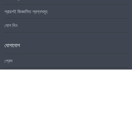
প্রায়শই জিজ্ঞাসিত প্রশ্নসমূহ
যোগ দিন
যোগাযোগ
প্রেস
প্রোগ্রাম প্রচারণা
যোগাযোগ
লোকাল প্রোগ্রাম
লোকাল নেটওয়ার্কস