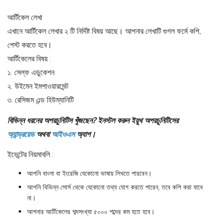
আর্টিকেল লেখা
এখানে আর্টিকেল লেখার ২ টি নির্দিষ্ট বিষয় আছে। আপনার লেখাটি গুগল ফর্মে কপি,
পেস্ট করতে হবে।
আর্টিকেলের বিষয় :
১. সেল্ফ এডুকেশন
২. উইমেন ইমপাওয়ারমেন্ট
৩. রেসিজম এন্ড হিউম্যানিটি
বিভিন্ন ধরনের অপরচুনিটিস খুঁজছেন? ইনস্টল করুন ইয়ুথ অপরচুনিটিসের
অ্যান্ড্রয়েড
অথবা
আইওএস
অ্যাপ।
ইভেন্টের নিয়মাবলি :
আপনি বাংলা বা ইংরেজি যেকোনো ভাষায় লিখতে পারবেন।
আপনি বিভিন্ন সোর্স থেকে যেকোনো তথ্য যোগ করতে পারেন, তবে কপি করা যাবে
না।
আপনার আর্টিকেলের শব্দসংখ্যা ৫০০০ শব্দের কম হতে হবে।