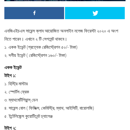
এনজিএইচএস সায়েন্স ক্লাব আয়োজিত অনলাইন নলেজ ফিয়েস্টা ২০২০ এ অংশ
নিতে পারেন। এখানে ২ টি সেগমেন্ট থাকবে।
১. একক ইভেন্ট (প্রত্যেক রেজিস্ট্রেশন ৫০/- টাকা)
২. দলীয় ইভেন্ট ( রেজিস্ট্রেশন ১৬০/- টাকা)
একক ইভেন্ট
টাইপ ১:
১. হিস্ট্রি মাস্টার
২. স্পোর্টস ফ্রেক
৩. ম্যাথমেটিশিয়ান্স্ ডেন
৪. সায়েন্স বোল ( ফিজিক্স, কেমিস্ট্রি, ম্যাথ, আইসিটি, বায়োলজি)
৫. ইন্টেলিজেন্স কুয়োটিনেন্ট চ্যালেঞ্জ
টাইপ ২: