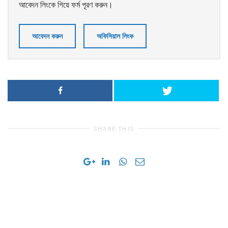
আবেদন লিংকে গিয়ে ফর্ম পূরণ করুন।
আবেদন করুন
অফিসিয়াল লিংক
SHARE THIS