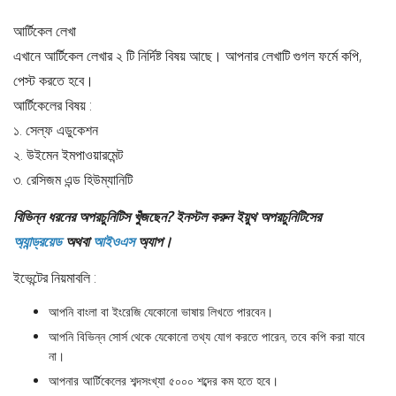
আর্টিকেল লেখা
এখানে আর্টিকেল লেখার ২ টি নির্দিষ্ট বিষয় আছে। আপনার লেখাটি গুগল ফর্মে কপি,
পেস্ট করতে হবে।
আর্টিকেলের বিষয় :
১. সেল্ফ এডুকেশন
২. উইমেন ইমপাওয়ারমেন্ট
৩. রেসিজম এন্ড হিউম্যানিটি
বিভিন্ন ধরনের অপরচুনিটিস খুঁজছেন? ইনস্টল করুন ইয়ুথ অপরচুনিটিসের
অ্যান্ড্রয়েড
অথবা
আইওএস
অ্যাপ।
ইভেন্টের নিয়মাবলি :
আপনি বাংলা বা ইংরেজি যেকোনো ভাষায় লিখতে পারবেন।
আপনি বিভিন্ন সোর্স থেকে যেকোনো তথ্য যোগ করতে পারেন, তবে কপি করা যাবে
না।
আপনার আর্টিকেলের শব্দসংখ্যা ৫০০০ শব্দের কম হতে হবে।