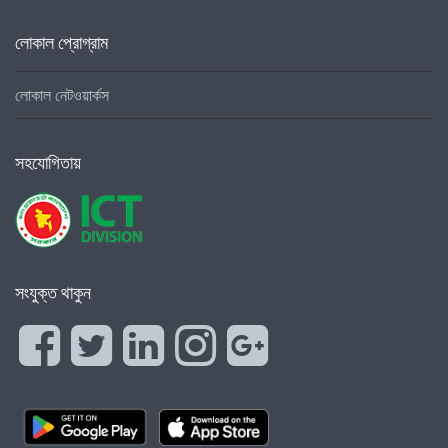
লোকাল প্রোগ্রাম
লোকাল নেটওয়ার্কস
সহযোগিতায়
সংযুক্ত থাকুন