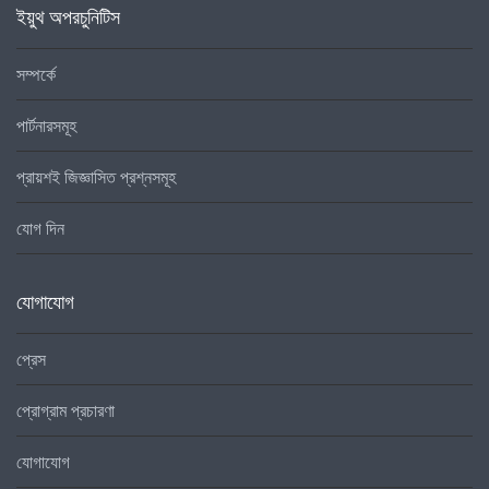
ইয়ুথ অপরচুনিটিস
সম্পর্কে
পার্টনারসমূহ
প্রায়শই জিজ্ঞাসিত প্রশ্নসমূহ
যোগ দিন
যোগাযোগ
প্রেস
প্রোগ্রাম প্রচারণা
যোগাযোগ