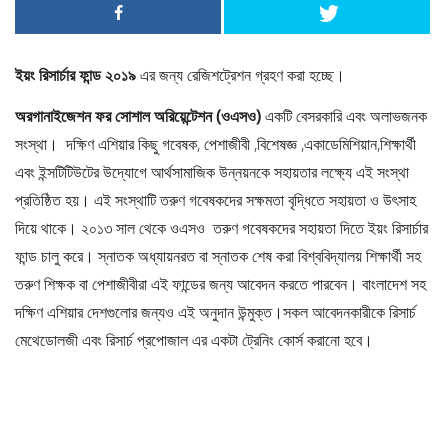
ইয়ং রিসার্চার ফান্ড ২০১৯
এর জন্য রেজিশট্রেশন গ্রহণ করা হচ্ছে।
অরগানাইজেশন ফর সোশাল অরিয়েন্টেশন (ওএসও)
একটি বেসরকারি এবং অলাভজনক
সংস্থা। দক্ষিণ এশিয়ার কিছু গবেষক, পেশাজীবী ,বিশেষজ্ঞ ,একাডেমিশিয়ান,শিক্ষার্থী
এবং ইন্সটিটিউটের উদ্যোগে আর্থসামাজিক উন্নয়নকে সহায়তার লক্ষ্যে এই সংস্থা
প্রতিষ্ঠিত হয়। এই সংস্থাটি তরুণ গবেষকদের সক্ষমতা বৃদ্ধিতে সহায়তা ও উৎসাহ
দিয়ে থাকে। ২০১৩ সাল থেকে ওএসও তরুণ গবেষকদের সহায়তা দিতে ইয়ং রিসার্চার
ফান্ড চালু করে। স্নাতক অধ্যায়নরত বা স্নাতক শেষ করা বিশ্ববিদ্যালয় শিক্ষার্থী সহ
তরুণ শিক্ষক বা পেশাজীবীরা এই ফান্ডের জন্য আবেদন করতে পারবেন। বাংলাদেশ সহ
দক্ষিণ এশিয়ার দেশগুলোর জন্যও এই অনুদান উন্মুক্ত।সকল আবেদনকারীকে রিসার্চ
মেথেডোলজী এবং রিসার্চ প্রপোজাল এর একটা ট্রেনিং কোর্স করানো হবে।