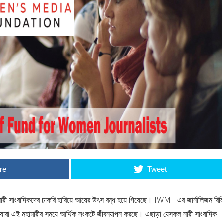
re
Tweet
রী সাংবাদিকদের চাকরি হারিয়ে আয়ের উৎস বন্ধ হয়ে গিয়েছে। IWMF এর জার্নালিজম রি
্য যারা এই মহামারীর সময়ে আর্থিক সংকটে জীবনযাপন করছে। এছাড়া যেসকল নারী সাংবাদিক