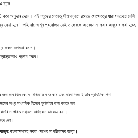
 এ ফান্ড।
রে অনুদান দেবে। এই ফান্ডের যেহেতু সীমাবদ্ধতা রয়েছে সেক্ষেত্রে যারা সবচেয়ে বেশি
ন্য দেয়া হবে। তাই যাদের খুব প্রয়োজন নেই তাদেরকে আবেদন না করার অনুরোধ করা হচ্ছে
া দূর করতে সহায়তা করবে।
 স্বাস্থ্যসেবাও প্রদান করবে।
োর্টার হতে হবে যিনি কোনো মিডিয়ামে কাজ করে এবং সাংবাদিকতাই তাঁর প্রাথমিক পেশা।
৬ মাসের মধ্যে সাংবাদিক হিসেবে ফুলটাইম কাজ করতে হবে।
 সরাসরি সম্পর্কিত সহায়তা কার্যক্রমে আবেদন করা।
উৎস নেই।
রযোজ্য:
বাংলাদেশসহ সকল দেশের নাগরিকদের জন্য।