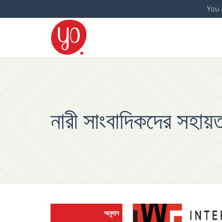
You 
নারী সাংবাদিকদের সহা
অনুদান