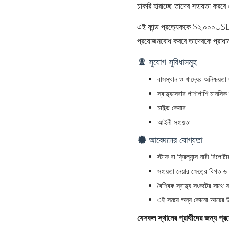
চাকরি হারাচ্ছে তাদের সহায়তা করবে
এই ফান্ড প্রত্যেককে $২,০০০USD ক
প্রয়োজনবোধ করবে তাদেরকে প্রাধা
সুযোগ সুবিধাসমূহ
বাসস্থান ও খাদ্যের অনিশ্চয়ত
স্বাস্থ্যসেবার পাশাপাশি মানসিক
চাইল্ড কেয়ার
আইনী সহায়তা
আবেদনের যোগ্যতা
স্টাফ বা ফ্রিল্যান্স নারী রিপ
সহায়তা নেয়ার ক্ষেত্রে বিগত 
বৈশ্বিক স্বাস্থ্য সংকটের সাথে
এই সময়ে অন্য কোনো আয়ের 
যেসকল স্থানের প্রার্থীদের জন্য প্