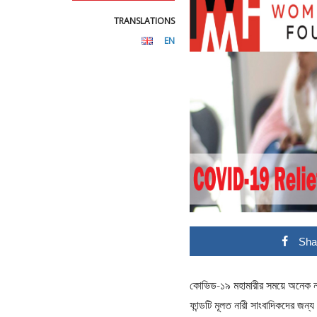
TRANSLATIONS
EN
Sha
কোভিড-১৯ মহামারীর সময়ে অনেক না
ফান্ডটি মূলত নারী সাংবাদিকদের জন