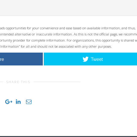
ads opportunities for your convenience and ease based on available information, and thus,
unintended alternative or inaccurate information. As this is not the official page, we recom
opportunity provider for complete information. For organizations, this opportunity is shared 
 Information” for all and should not be associated with any other purposes.
re
Tweet
SHARE THIS