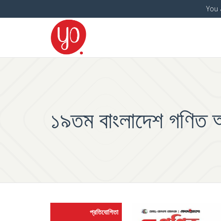
You 
১৯তম বাংলাদেশ গণিত অ
প্রতিযোগিতা