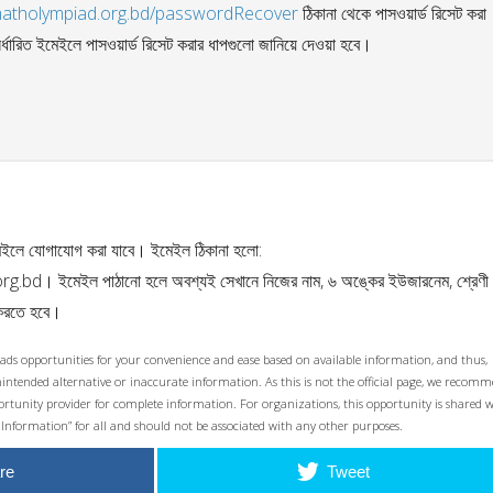
.matholympiad.org.bd/passwordRecover
ঠিকানা থেকে পাসওয়ার্ড রিসেট করা
্ধারিত ইমেইলে পাসওয়ার্ড রিসেট করার ধাপগুলো জানিয়ে দেওয়া হবে।
েইলে যোগাযোগ করা যাবে। ইমেইল ঠিকানা হলো:
rg.bd
। ইমেইল পাঠানো হলে অবশ্যই সেখানে নিজের নাম, ৬ অঙ্কের ইউজারনেম, শ্রেণী
খ করতে হবে।
ads opportunities for your convenience and ease based on available information, and thus,
unintended alternative or inaccurate information. As this is not the official page, we recom
opportunity provider for complete information. For organizations, this opportunity is shared 
 Information” for all and should not be associated with any other purposes.
re
Tweet