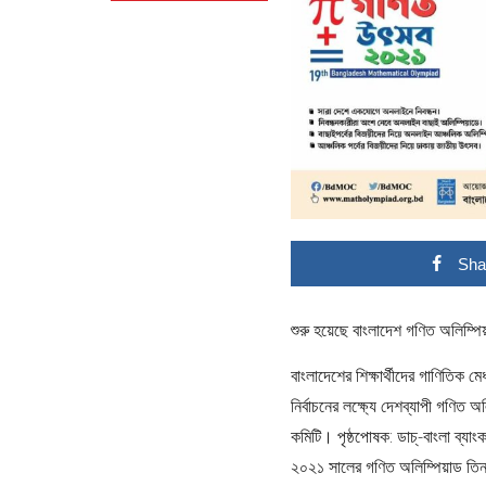
Sha
শুরু হয়েছে বাংলাদেশ গণিত অলিম্
বাংলাদেশের শিক্ষার্থীদের গাণিতিক 
নির্বাচনের লক্ষ্যে দেশব্যাপী গ
কমিটি। পৃষ্ঠপোষক: ডাচ্‌-বাংলা ব্য
২০২১ সালের গণিত অলিম্পিয়াড তিনট