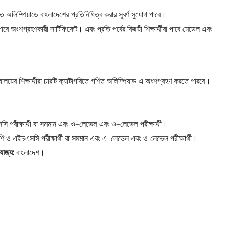
িত অলিম্পিয়াডে বাংলাদেশের প্রতিনিধিত্ব করার সূবর্ণ সুযোগ পাবে।
ে অংশগ্রহণকারী সার্টিফিকেট। এবং প্রতি পর্বের বিজয়ী শিক্ষার্থীরা পাবে মেডেল এবং
যালয়ের শিক্ষার্থীরা চারটি ক্যাটাগরিতে গণিত অলিম্পিয়াড এ অংশগ্রহণ করতে পারবে।
সি পরীক্ষার্থী বা সমমান এবং ও–লেভেল এবং ও–লেভেল পরীক্ষার্থী।
রেণি ও এইচএসসি পরীক্ষার্থী বা সমমান এবং এ–লেভেল এবং ও-লেভেল পরীক্ষার্থী।
রযোজ্য:
বাংলাদেশ।