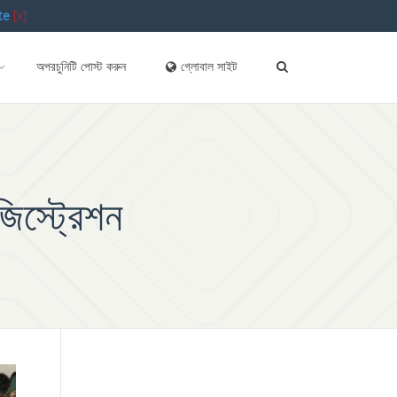
te
[x]
অপরচুনিটি পোস্ট করুন
গ্লোবাল সাইট
িস্ট্রেশন