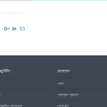
SHARE THIS
চুনিটিস
যোগাযোগ
প্রেস
হ
প্রোগ্রাম প্রচারণা
িজ্ঞাসিত প্রশ্নসমূহ
যোগাযোগ