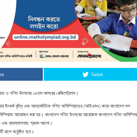
re
Tweet
পিয়াড ও গণিত উৎসবের ১৯তম আসরের রেজিস্ট্রেশন।
মেধার উৎকর্ষ বৃদ্ধি এবং আন্তর্জাতিক গণিত অলিম্পিয়াডের (আইএমও) জন্য বাংলাদেশ দল
ণিত অলিম্পিয়াড আয়োজন করা হয়। বাংলাদেশ গণিত উৎসবের আয়োজক বাংলাদেশ গণিত অলিম্পি
াংক এবং ব্যবস্থাপনায়: প্রথম আলো।
ি ধাপে অনুষ্ঠিত হবে।