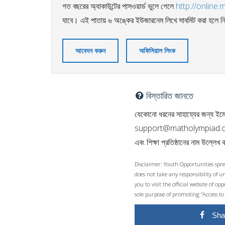
গত বছরের অ্যাকাউন্টের পাসওয়ার্ড ভুলে গেলে
http://online
যাবে। এই পাতায় ৬ অঙ্কের ইউজারনেম লিখে সাবমিট করা হলে নির
আবেদন করুন
অফিসিয়াল লিংক
বিস্তারিত জানতে
যেকোনো ধরনের সাহায্যের জন্য ইম
support@matholympiad.o
এবং শিক্ষা প্রতিষ্ঠানের নাম উল্লে
Disclaimer: Youth Opportunities spre
does not take any responsibility of 
you to visit the official website of 
sole purpose of promoting “Access to
Sha