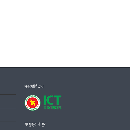
সহযোগিতায়
সংযুক্ত থাকুন